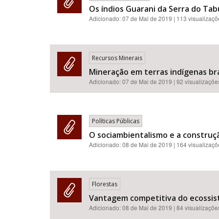
Os índios Guarani da Serra do Tab
Adicionado:
07 de Mai de 2019
| 113 visualizaç
Recursos Minerais
Mineração em terras indígenas bra
Adicionado:
07 de Mai de 2019
| 92 visualizaçõe
Políticas Públicas
O sociambientalismo e a construçã
Adicionado:
08 de Mai de 2019
| 164 visualizaç
Florestas
Vantagem competitiva do ecossiste
Adicionado:
08 de Mai de 2019
| 84 visualizaçõe