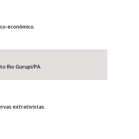
ico-econômico.
lto Rio Gurupi/PA.
rvas extrativistas.