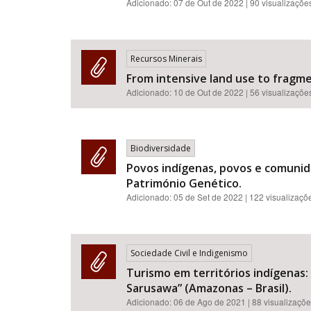
Adicionado:
07 de Out de 2022
| 90 visualizaçõe
Recursos Minerais
From intensive land use to fragme
Adicionado:
10 de Out de 2022
| 56 visualizaçõe
Biodiversidade
Povos indígenas, povos e comunida
Património Genético.
Adicionado:
05 de Set de 2022
| 122 visualizaçõ
Sociedade Civil e Indigenismo
Turismo em territórios indígenas
Sarusawa” (Amazonas – Brasil).
Adicionado:
06 de Ago de 2021
| 88 visualizaçõ