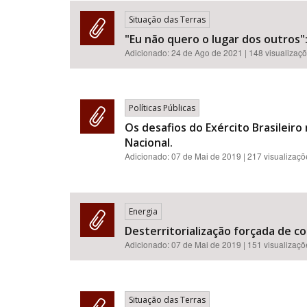
Situação das Terras
"Eu não quero o lugar dos outros":
Adicionado:
24 de Ago de 2021
| 148 visualizaç
Políticas Públicas
Os desafios do Exército Brasileir
Nacional.
Adicionado:
07 de Mai de 2019
| 217 visualizaç
Energia
Desterritorialização forçada de co
Adicionado:
07 de Mai de 2019
| 151 visualizaç
Situação das Terras