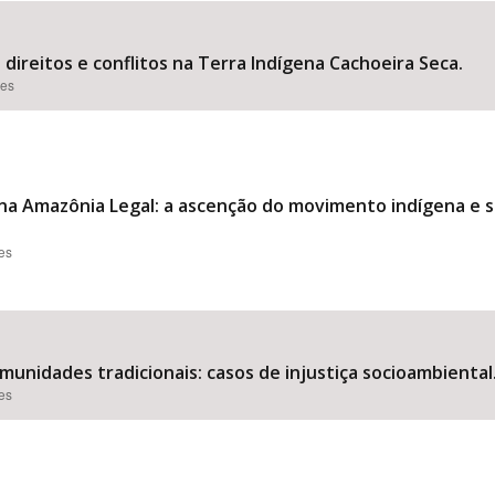
 direitos e conflitos na Terra Indígena Cachoeira Seca.
ões
o na Amazônia Legal: a ascenção do movimento indígena e s
ões
munidades tradicionais: casos de injustiça socioambiental
ões