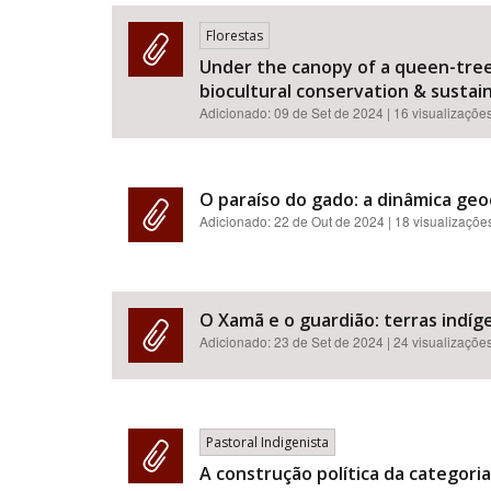
Florestas
Under the canopy of a queen-tree:
biocultural conservation & sustainab
Área de Levantamento
Adicionado:
09 de Set de 2024
| 16 visualizaçõe
O paraíso do gado: a dinâmica geo
Adicionado:
22 de Out de 2024
| 18 visualizaçõe
O Xamã e o guardião: terras indíge
Adicionado:
23 de Set de 2024
| 24 visualizaçõe
Pastoral Indigenista
A construção política da categoria