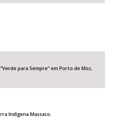
a “Verde para Sempre” em Porto de Moz,
erra Indígena Massaco.