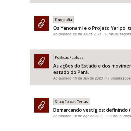
Etnografia
Os Yanonami e o Projeto Yaripo: 
Adicionado:
22 de Jul de 2021
| 75 visualizações
Políticas Públicas
As ações do Estado e dos moviment
estado do Pará.
Adicionado:
19 de Jan de 2023
| 47 visualizaçõe
Situação das Terras
Demarcando vestígios: definindo (
Adicionado:
18 de Ago de 2020
| 111 visualizaç