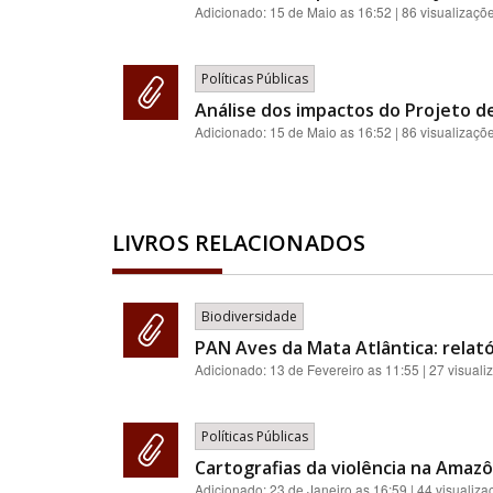
Adicionado:
15 de Maio as 16:52
| 86 visualizaçõ
Políticas Públicas
Análise dos impactos do Projeto de
Adicionado:
15 de Maio as 16:52
| 86 visualizaçõ
LIVROS RELACIONADOS
Biodiversidade
PAN Aves da Mata Atlântica: relat
Adicionado:
13 de Fevereiro as 11:55
| 27 visuali
Políticas Públicas
Cartografias da violência na Amazôn
Adicionado:
23 de Janeiro as 16:59
| 44 visualiza