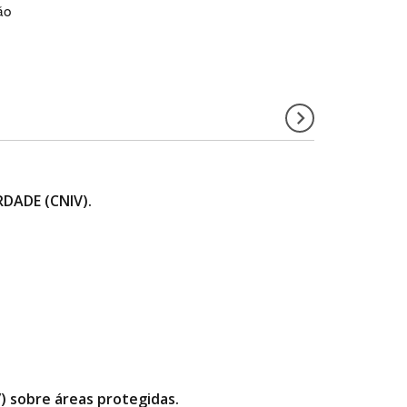
ão
DADE (CNIV).
”) sobre áreas protegidas.