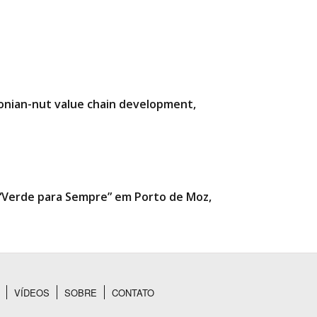
zonian-nut value chain development,
a “Verde para Sempre” em Porto de Moz,
VÍDEOS
SOBRE
CONTATO