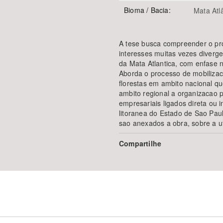
Bioma / Bacia:
Mata Atl
A tese busca compreender o pro
interesses muitas vezes diver
da Mata Atlantica, com enfase no
Aborda o processo de mobilizac
florestas em ambito nacional q
ambito regional a organizacao p
empresariais ligados direta ou 
litoranea do Estado de Sao Paulo
sao anexados a obra, sobre a ut
Compartilhe