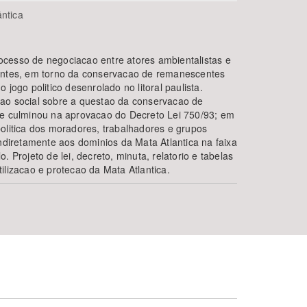
ântica
cesso de negociacao entre atores ambientalistas e
gentes, em torno da conservacao de remanescentes
 jogo politico desenrolado no litoral paulista.
ao social sobre a questao da conservacao de
ue culminou na aprovacao do Decreto Lei 750/93; em
olitica dos moradores, trabalhadores e grupos
indiretamente aos dominios da Mata Atlantica na faixa
. Projeto de lei, decreto, minuta, relatorio e tabelas
ilizacao e protecao da Mata Atlantica.