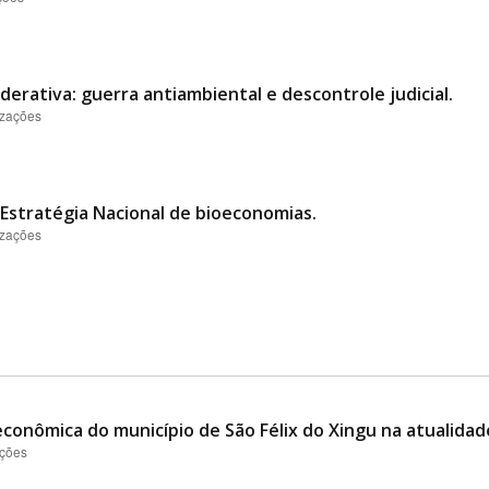
derativa: guerra antiambiental e descontrole judicial.
izações
Estratégia Nacional de bioeconomias.
izações
conômica do município de São Félix do Xingu na atualidad
ações