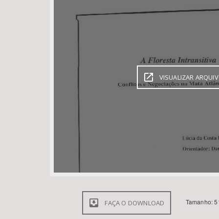
Área de Levantamento
VISUALIZAR ARQUI
Tamanho: 5
FAÇA O DOWNLOAD