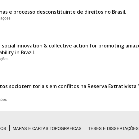
nas e processo desconstituinte de direitos no Brasil.
izações
 social innovation & collective action for promoting ama
ility in Brazil.
ações
os socioterritoriais em conflitos na Reserva Extrativist
ções
TOS
MAPAS E CARTAS TOPOGRAFICAS
TESES E DISSERTAÇÕES