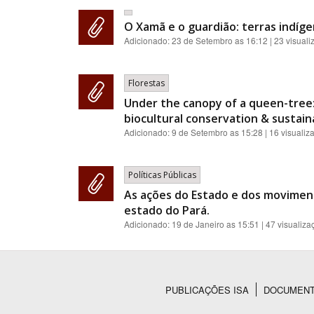
O Xamã e o guardião: terras indíge
Adicionado:
23 de Setembro as 16:12
| 23 visual
Florestas
Under the canopy of a queen-tree:
biocultural conservation & sustainab
Adicionado:
9 de Setembro as 15:28
| 16 visualiz
Políticas Públicas
As ações do Estado e dos moviment
estado do Pará.
Adicionado:
19 de Janeiro as 15:51
| 47 visualiza
PUBLICAÇÕES ISA
DOCUMEN
Rodapé