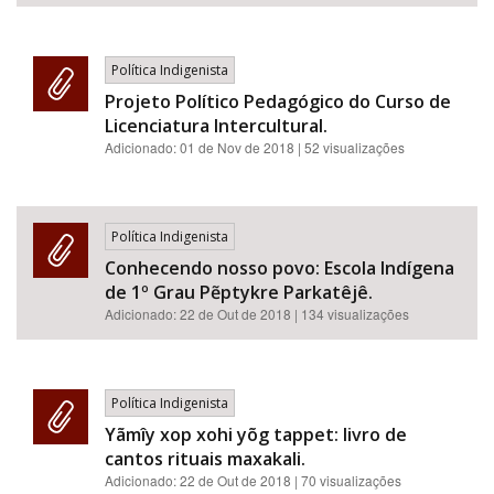
Política Indigenista
Projeto Político Pedagógico do Curso de
Licenciatura Intercultural.
Adicionado:
01 de Nov de 2018
| 52 visualizações
Política Indigenista
Conhecendo nosso povo: Escola Indígena
de 1º Grau Pẽptykre Parkatêjê.
Adicionado:
22 de Out de 2018
| 134 visualizações
Política Indigenista
Yãmîy xop xohi yõg tappet: livro de
cantos rituais maxakali.
Adicionado:
22 de Out de 2018
| 70 visualizações