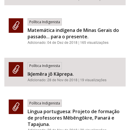
Política Indigenista
Matemática indígena de Minas Gerais do
passado... para o presente.
Adicionado:
04 de Dez de 2018
| 165 visualizações
Política Indigenista
IkJemêra jõ Kâprepa.
Adicionado:
28 de Nov de 2018
| 19 visualizações
Política Indigenista
Língua portuguesa: Projeto de formação
de professores Mêbêngôkre, Panará e
Tapajuna.
Adicionado:
28 de Nov de 2018
| 29 visualizações