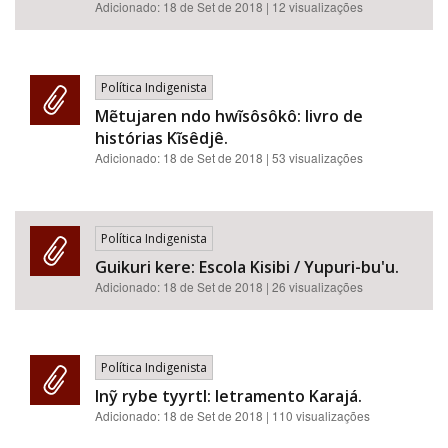
Adicionado:
18 de Set de 2018
| 12 visualizações
Política Indigenista
Mẽtujaren ndo hwĩsôsôkô: livro de
histórias Kĩsêdjê.
Adicionado:
18 de Set de 2018
| 53 visualizações
Política Indigenista
Guikuri kere: Escola Kisibi / Yupuri-bu'u.
Adicionado:
18 de Set de 2018
| 26 visualizações
Política Indigenista
Inỹ rybe tyyrtl: letramento Karajá.
Adicionado:
18 de Set de 2018
| 110 visualizações