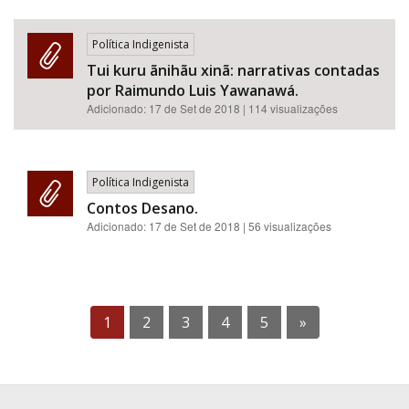
Política Indigenista
Tui kuru ãnihãu xinã: narrativas contadas
por Raimundo Luis Yawanawá.
Adicionado:
17 de Set de 2018
| 114 visualizações
Política Indigenista
Contos Desano.
Adicionado:
17 de Set de 2018
| 56 visualizações
1
2
3
4
5
»