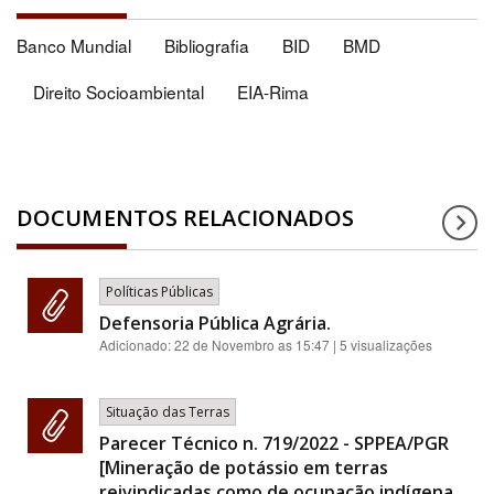
Banco Mundial
Bibliografia
BID
BMD
Direito Socioambiental
EIA-Rima
DOCUMENTOS RELACIONADOS
Políticas Públicas
Defensoria Pública Agrária.
Adicionado:
22 de Novembro as 15:47
| 5 visualizações
Situação das Terras
Parecer Técnico n. 719/2022 - SPPEA/PGR
[Mineração de potássio em terras
reivindicadas como de ocupação indígena