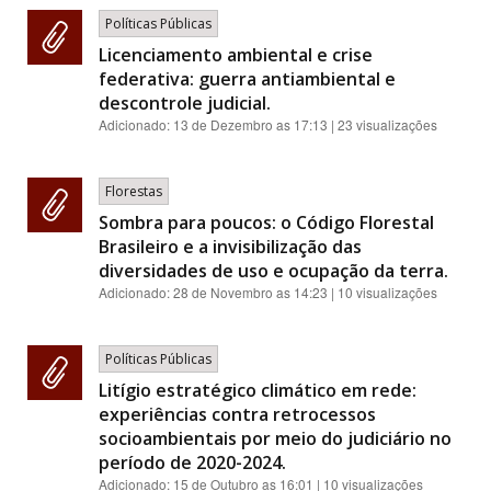
Políticas Públicas
Licenciamento ambiental e crise
federativa: guerra antiambiental e
descontrole judicial.
Adicionado:
13 de Dezembro as 17:13
| 23 visualizações
Florestas
Sombra para poucos: o Código Florestal
Brasileiro e a invisibilização das
diversidades de uso e ocupação da terra.
Adicionado:
28 de Novembro as 14:23
| 10 visualizações
Políticas Públicas
Litígio estratégico climático em rede:
experiências contra retrocessos
socioambientais por meio do judiciário no
período de 2020-2024.
Adicionado:
15 de Outubro as 16:01
| 10 visualizações