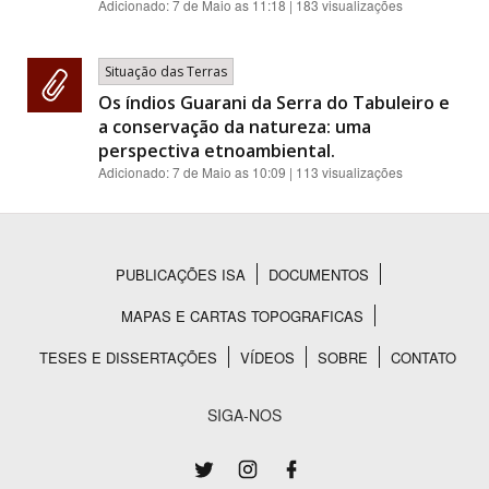
Adicionado:
7 de Maio as 11:18
| 183 visualizações
Situação das Terras
Os índios Guarani da Serra do Tabuleiro e
a conservação da natureza: uma
perspectiva etnoambiental.
Adicionado:
7 de Maio as 10:09
| 113 visualizações
PUBLICAÇÕES ISA
DOCUMENTOS
Rodapé
MAPAS E CARTAS TOPOGRAFICAS
TESES E DISSERTAÇÕES
VÍDEOS
SOBRE
CONTATO
SIGA-NOS