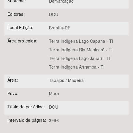
Subtema:
Demarcação
Editoras:
DOU
Local Edição:
Brasilia-DF
Área protegida:
Terra Indígena Lago Capanã - TI
Terra Indígena Rio Manicoré - TI
Terra Indígena Lago Jauari - TI
Terra Indígena Ariramba - TI
Área:
Tapajós / Madeira
Povo:
Mura
Título do periódico:
DOU
Intervalo de página:
3996