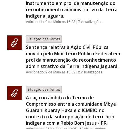
instrumento em prol da manutenção do
reconhecimento administrativo da Terra
Indígena Jaguará.
Adicionado:
9 de Maio as 16:28
| 7 visualizações
Situação das Terras
Sentença relativa à Ação Civil Pública
movida pelo Ministério Público Federal em
prol da manutenção do reconhecimento
administrativo da Terra Indígena Jaguará.
Adicionado:
9 de Maio as 13:52
| 2 visualizações
Situação das Terras
A caça no âmbito do Termo de
Compromisso entre a comunidade Mbya
Guarani Kuaray Haxa e o ICMBIO no
contexto da sobreposição de território
indígena com a Rebio Bom Jesus - PR.
Adicionado:
25 de Abril as 13:25
| 18 visualizações