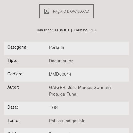
FAÇA O DOWNLOAD
Tamanho: 38.09 KB | Formato: PDF
Categoria:
Portaria
Tipo:
Documentos
Codigo:
MMD00044
Autor:
GAIGER, Júlio Marcos Germany,
Pres. da Funai
Data:
1996
Tema:
Política Indigenista