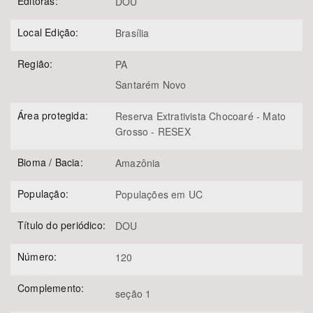
Editoras:
DOU
Local Edição:
Brasília
Região:
PA
Santarém Novo
Área protegida:
Reserva Extrativista Chocoaré - Mato
Grosso - RESEX
Bioma / Bacia:
Amazônia
População:
Populações em UC
Título do periódico:
DOU
Número:
120
Complemento:
seção 1