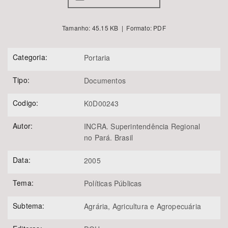
Tamanho: 45.15 KB | Formato: PDF
Categoria:
Portaria
Tipo:
Documentos
Codigo:
K0D00243
Autor:
INCRA. Superintendência Regional
no Pará. Brasil
Data:
2005
Tema:
Políticas Públicas
Subtema:
Agrária, Agricultura e Agropecuária