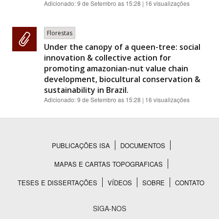
Adicionado:
9 de Setembro as 15:28
| 16 visualizações
Florestas
Under the canopy of a queen-tree: social
innovation & collective action for
promoting amazonian-nut value chain
development, biocultural conservation &
sustainability in Brazil.
Adicionado:
9 de Setembro as 15:28
| 16 visualizações
PUBLICAÇÕES ISA
DOCUMENTOS
Rodapé
MAPAS E CARTAS TOPOGRAFICAS
TESES E DISSERTAÇÕES
VÍDEOS
SOBRE
CONTATO
SIGA-NOS