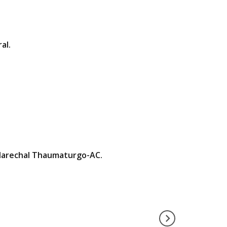
al.
e Marechal Thaumaturgo-AC.