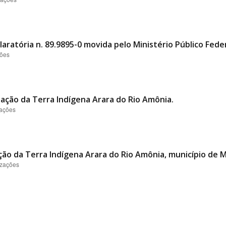
aratória n. 89.9895-0 movida pelo Ministério Público Feder
ções
itação da Terra Indígena Arara do Rio Amônia.
zações
ação da Terra Indígena Arara do Rio Amônia, município d
izações