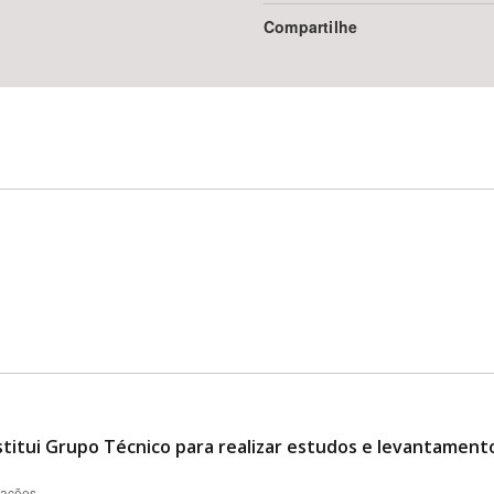
Compartilhe
stitui Grupo Técnico para realizar estudos e levantamento
zações