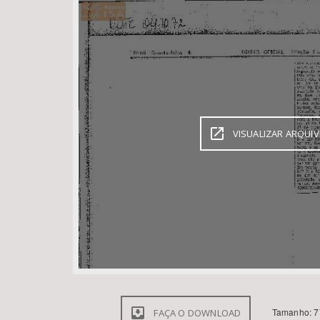
Área de Levantamento
VISUALIZAR ARQUI
Tamanho: 7
FAÇA O DOWNLOAD