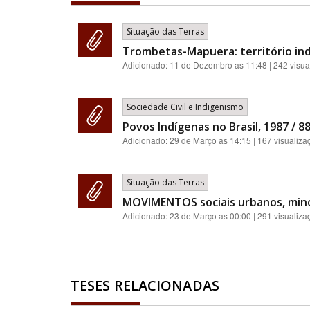
Situação das Terras
Trombetas-Mapuera: território ind
Adicionado:
11 de Dezembro as 11:48
| 242 visua
Sociedade Civil e Indigenismo
Povos Indígenas no Brasil, 1987 / 88 
Adicionado:
29 de Março as 14:15
| 167 visualiza
Situação das Terras
MOVIMENTOS sociais urbanos, minor
Adicionado:
23 de Março as 00:00
| 291 visualiza
TESES RELACIONADAS