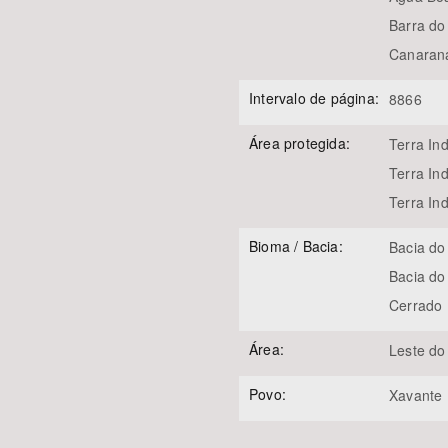
Barra do
Canaran
Intervalo de página:
8866
Área protegida:
Terra In
Terra In
Terra In
Bioma / Bacia:
Bacia do
Bacia do
Cerrado
Área:
Leste do
Povo:
Xavante