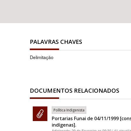
PALAVRAS CHAVES
Delimitação
DOCUMENTOS RELACIONADOS
Política Indigenista
Portarias Funai de 04/11/1999 [con
indígenas].
Adicionado:
29 de Fevereiro as 09:30
| 41 visuali