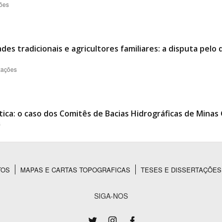
ções
es tradicionais e agricultores familiares: a disputa pelo
izações
ica: o caso dos Comitês de Bacias Hidrográficas de Minas 
s
TOS
MAPAS E CARTAS TOPOGRAFICAS
TESES E DISSERTAÇÕES
SIGA-NOS