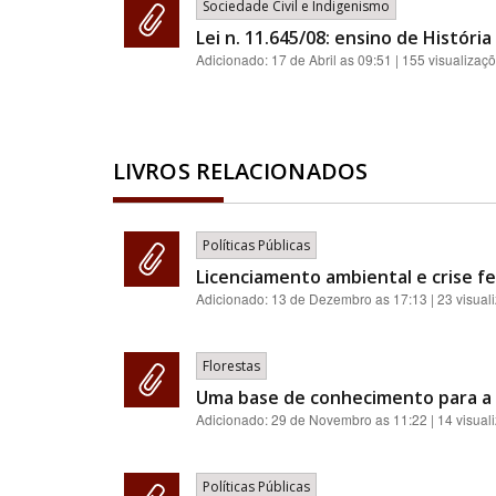
Sociedade Civil e Indigenismo
Lei n. 11.645/08: ensino de História
Adicionado:
17 de Abril as 09:51
| 155 visualizaç
LIVROS RELACIONADOS
Políticas Públicas
Licenciamento ambiental e crise fe
Adicionado:
13 de Dezembro as 17:13
| 23 visual
Florestas
Uma base de conhecimento para a 
Adicionado:
29 de Novembro as 11:22
| 14 visual
Políticas Públicas