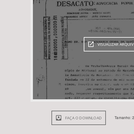
Área de Levantamento
VISUALIZAR ARQUI
Tamanho: 2
FAÇA O DOWNLOAD