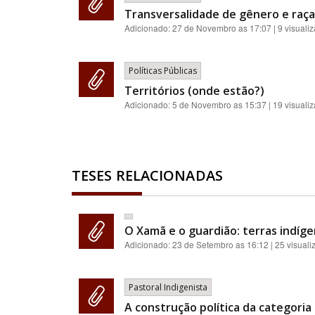
Transversalidade de gênero e raça:
Adicionado:
27 de Novembro as 17:07
| 9 visuali
Políticas Públicas
Territórios (onde estão?)
Adicionado:
5 de Novembro as 15:37
| 19 visuali
TESES RELACIONADAS
O Xamã e o guardião: terras indíge
Adicionado:
23 de Setembro as 16:12
| 25 visual
Pastoral Indigenista
A construção política da categoria 