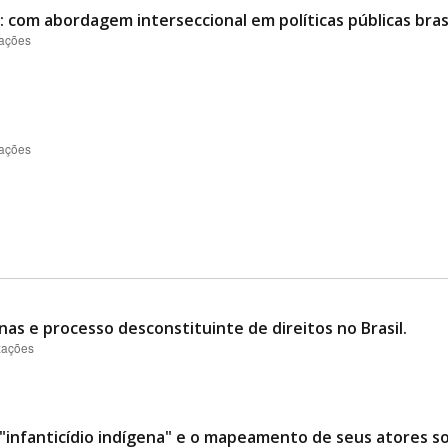
 com abordagem interseccional em políticas públicas brasi
zações
zações
nas e processo desconstituinte de direitos no Brasil.
izações
"infanticídio indígena" e o mapeamento de seus atores soc