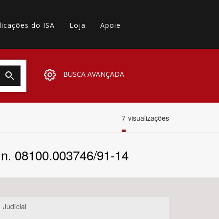
licações do ISA
Loja
Apoie
BUSCA AVANÇADA
7
visualizações
 n. 08100.003746/91-14
 Judicial