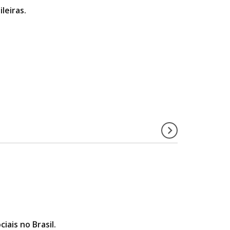
leiras.
iais no Brasil.