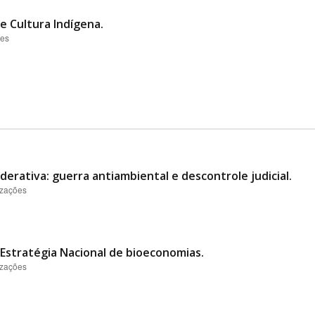
 e Cultura Indígena.
ões
derativa: guerra antiambiental e descontrole judicial.
izações
Estratégia Nacional de bioeconomias.
izações