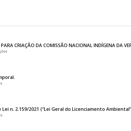
 PARA CRIAÇÃO DA COMISSÃO NACIONAL INDÍGENA DA VER
ações
mporal.
es
 Lei n. 2.159/2021 (“Lei Geral do Licenciamento Ambiental
es