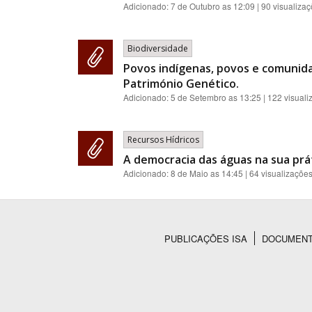
Adicionado:
7 de Outubro as 12:09
| 90 visualiza
Biodiversidade
Povos indígenas, povos e comunidad
Património Genético.
Adicionado:
5 de Setembro as 13:25
| 122 visual
Recursos Hídricos
A democracia das águas na sua prát
Adicionado:
8 de Maio as 14:45
| 64 visualizaçõe
PUBLICAÇÕES ISA
DOCUMEN
Rodapé