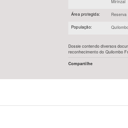
Mirinzal
Área protegida:
Reserva 
População:
Quilomb
Dossie contendo diversos docum
reconhecimento do Quilombo Fr
Compartilhe