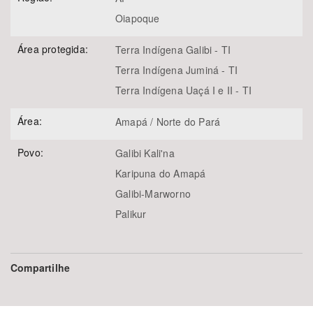
Oiapoque
Área protegida:
Terra Indígena Galibi - TI
Terra Indígena Juminá - TI
Terra Indígena Uaçá I e II - TI
Área:
Amapá / Norte do Pará
Povo:
Galibi Kali'na
Karipuna do Amapá
Galibi-Marworno
Palikur
Compartilhe