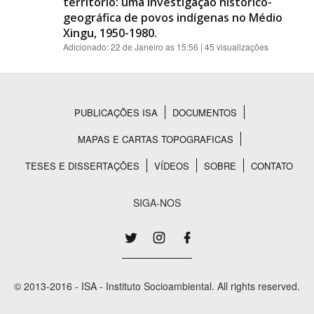
território: uma investigação histórico-
geográfica de povos indígenas no Médio
Xingu, 1950-1980.
Adicionado:
22 de Janeiro as 15:56
| 45 visualizações
PUBLICAÇÕES ISA
DOCUMENTOS
Rodapé
MAPAS E CARTAS TOPOGRAFICAS
TESES E DISSERTAÇÕES
VÍDEOS
SOBRE
CONTATO
SIGA-NOS
© 2013-2016 - ISA - Instituto Socioambiental. All rights reserved.