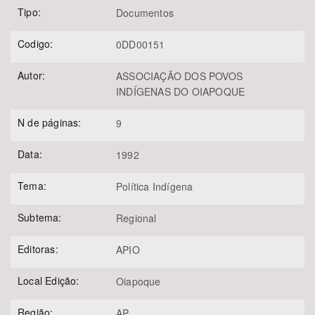
Tipo:
Documentos
Codigo:
0DD00151
Autor:
ASSOCIAÇÃO DOS POVOS
INDÍGENAS DO OIAPOQUE
N de páginas:
9
Data:
1992
Tema:
Política Indígena
Subtema:
Regional
Editoras:
APIO
Local Edição:
Oiapoque
Região:
AP