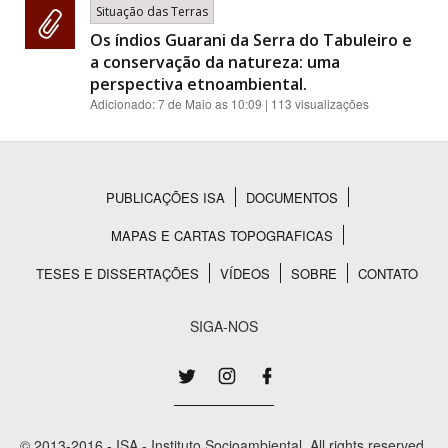
Situação das Terras
Os índios Guarani da Serra do Tabuleiro e
a conservação da natureza: uma
perspectiva etnoambiental.
Adicionado:
7 de Maio as 10:09
| 113 visualizações
PUBLICAÇÕES ISA
DOCUMENTOS
Rodapé
MAPAS E CARTAS TOPOGRAFICAS
TESES E DISSERTAÇÕES
VÍDEOS
SOBRE
CONTATO
SIGA-NOS
© 2013-2016 - ISA - Instituto Socioambiental. All rights reserved.