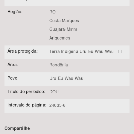
Região:
RO
Costa Marques
Guajará-Mirim
Ariquemes
Área protegida:
Terra Indígena Uru-Eu-Wau-Wau - TI
Área:
Rondônia
Povo:
Uru-Eu-Wau-Wau
Título do periódico:
DOU
Intervalo de página:
24035-6
Compartilhe