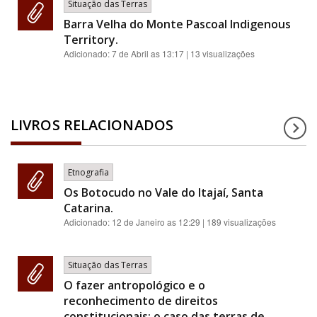
Situação das Terras
Barra Velha do Monte Pascoal Indigenous
Territory.
Adicionado:
7 de Abril as 13:17
| 13 visualizações
LIVROS RELACIONADOS
Etnografia
Os Botocudo no Vale do Itajaí, Santa
Catarina.
Adicionado:
12 de Janeiro as 12:29
| 189 visualizações
Situação das Terras
O fazer antropológico e o
reconhecimento de direitos
constitucionais: o caso das terras de