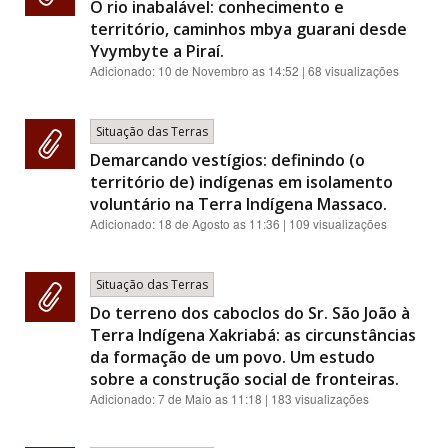
O rio inabalável: conhecimento e
território, caminhos mbya guarani desde
Yvymbyte a Piraí.
Adicionado:
10 de Novembro as 14:52
| 68 visualizações
Situação das Terras
Demarcando vestígios: definindo (o
território de) indígenas em isolamento
voluntário na Terra Indígena Massaco.
Adicionado:
18 de Agosto as 11:36
| 109 visualizações
Situação das Terras
Do terreno dos caboclos do Sr. São João à
Terra Indígena Xakriabá: as circunstâncias
da formação de um povo. Um estudo
sobre a construção social de fronteiras.
Adicionado:
7 de Maio as 11:18
| 183 visualizações