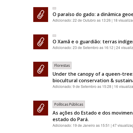
O paraíso do gado: a dinâmica geoe
Adicionado:
22 de Outubro as 13:26
| 18 visualiz
O Xamã e o guardião: terras indíge
Adicionado:
23 de Setembro as 16:12
| 24 visual
Florestas
Under the canopy of a queen-tree:
biocultural conservation & sustainab
Adicionado:
9 de Setembro as 15:28
| 16 visualiz
Políticas Públicas
As ações do Estado e dos moviment
estado do Pará.
Adicionado:
19 de Janeiro as 15:51
| 47 visualiza