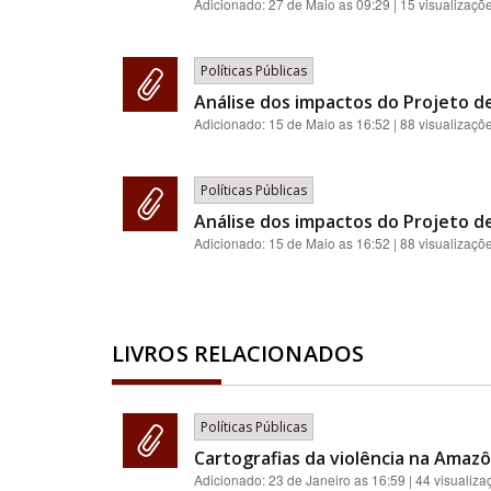
Adicionado:
27 de Maio as 09:29
| 15 visualizaçõ
Políticas Públicas
Análise dos impactos do Projeto de
Adicionado:
15 de Maio as 16:52
| 88 visualizaçõ
Políticas Públicas
Análise dos impactos do Projeto de
Adicionado:
15 de Maio as 16:52
| 88 visualizaçõ
LIVROS RELACIONADOS
Políticas Públicas
Cartografias da violência na Amazôn
Adicionado:
23 de Janeiro as 16:59
| 44 visualiza