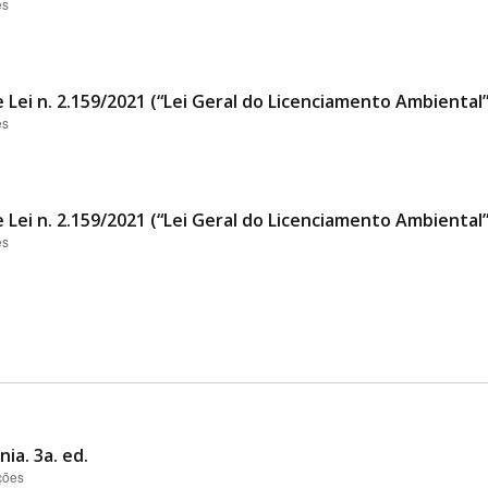
es
 Lei n. 2.159/2021 (“Lei Geral do Licenciamento Ambiental
es
 Lei n. 2.159/2021 (“Lei Geral do Licenciamento Ambiental
es
ia. 3a. ed.
ções