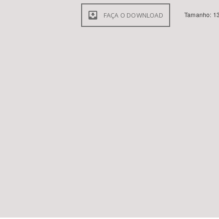
Tamanho: 13
FAÇA O DOWNLOAD