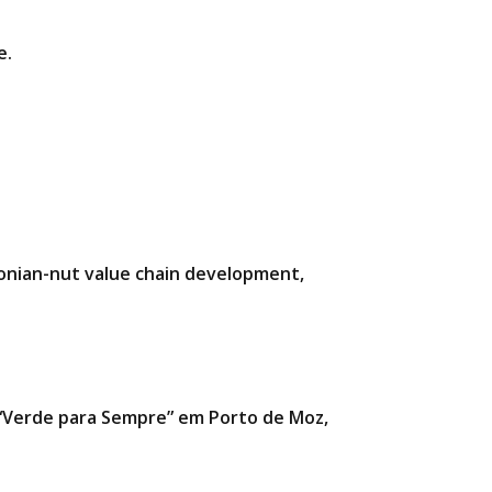
e.
zonian-nut value chain development,
a “Verde para Sempre” em Porto de Moz,