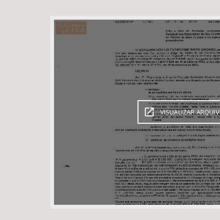
Área de Levantamento
VISUALIZAR ARQUI