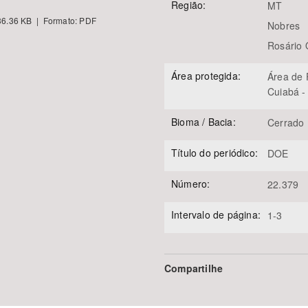
Região:
MT
6.36 KB | Formato: PDF
Nobres
Rosário 
Área protegida:
Área de 
Cuiabá -
Bioma / Bacia:
Cerrado
Título do periódico:
DOE
Número:
22.379
Intervalo de página:
1-3
Compartilhe