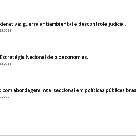
derativa: guerra antiambiental e descontrole judicial.
izações
Estratégia Nacional de bioeconomias.
izações
 com abordagem interseccional em políticas públicas brasi
zações