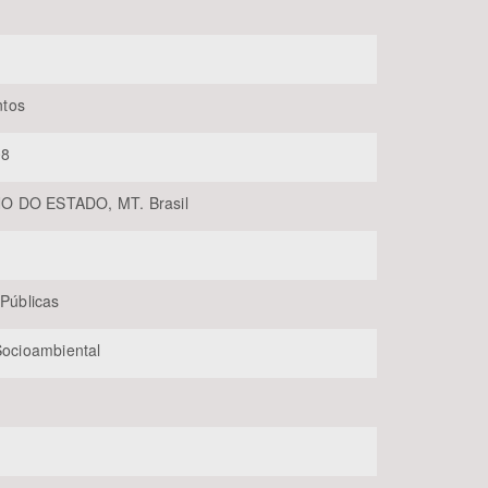
tos
08
 DO ESTADO, MT. Brasil
BUSCAR
 Públicas
 Socioambiental