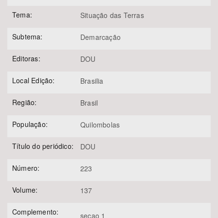
Tema:
Situação das Terras
Subtema:
Demarcação
Editoras:
DOU
Local Edição:
Brasilia
Região:
Brasil
População:
Quilombolas
Título do periódico:
DOU
Número:
223
Volume:
137
Complemento:
secao 1