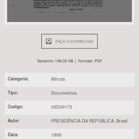
FAÇA O DOWNLOAD
Tamanho: 196.33 KB | Formato: PDF
Categoria:
Minuta
Tipo:
Documentos
Codigo:
03D00173
Autor:
PRESIDÊNCIA DA REPÚBLICA. Brasil
Data:
1999