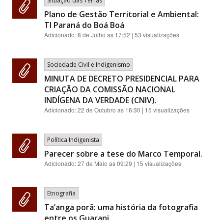
Situação das Terras
Plano de Gestão Territorial e Ambiental:
TI Paraná do Boá Boá
Adicionado:
8 de Julho as 17:52
| 53 visualizações
Sociedade Civil e Indigenismo
MINUTA DE DECRETO PRESIDENCIAL PARA
CRIAÇÃO DA COMISSÃO NACIONAL
INDÍGENA DA VERDADE (CNIV).
Adicionado:
22 de Outubro as 16:30
| 15 visualizações
Política Indigenista
Parecer sobre a tese do Marco Temporal.
Adicionado:
27 de Maio as 09:29
| 15 visualizações
Etnografia
Ta’anga porã: uma história da fotografia
entre os Guarani.