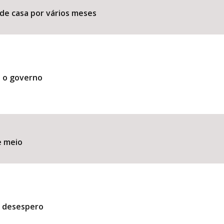
 de casa por vários meses
a o governo
e meio
m desespero