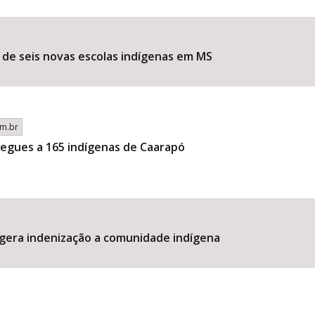
de seis novas escolas indígenas em MS
Área Protegida
m.br
egues a 165 indígenas de Caarapó
 gera indenização a comunidade indígena