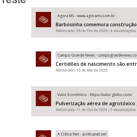
Agora MS - www.agorams.com.br
Barbosinha comemora construção 
Área de Levantamento
Adicionado: 05 de Fev de 2026 | 4 visualizações
Campo Grande News - campograndenews.co
Certidões de nascimento são entr
Adicionado: 15 de Mai de 2025
Valor Econômico - https://valor.globo.com/
Pulverização aérea de agrotóxico
Adicionado: 11 de Out de 2024 | 3 visualizações
A Crítica Net - acriticanet.net