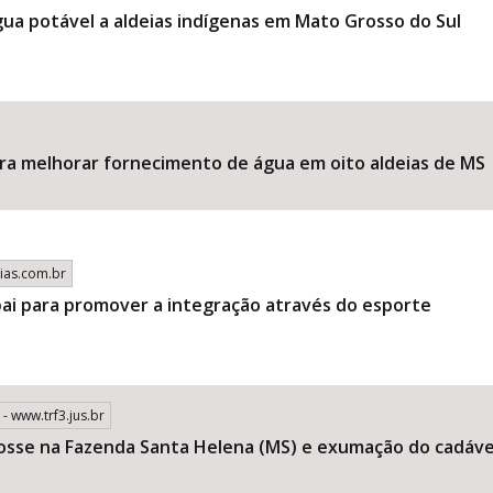
gua potável a aldeias indígenas em Mato Grosso do Sul
ra melhorar fornecimento de água em oito aldeias de MS
ias.com.br
ai para promover a integração através do esporte
 - www.trf3.jus.br
osse na Fazenda Santa Helena (MS) e exumação do cadáve