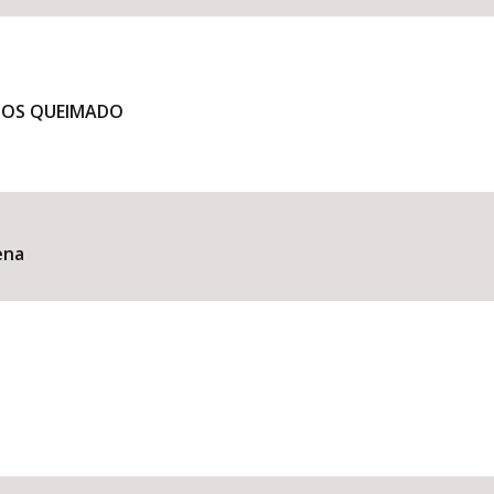
NOS QUEIMADO
ena