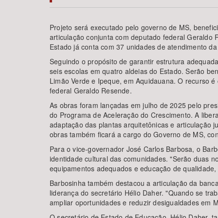
Projeto será executado pelo governo de MS, benefici
articulação conjunta com deputado federal Geraldo
Estado já conta com 37 unidades de atendimento da 
Área de Levantamento
Seguindo o propósito de garantir estrutura adequada
seis escolas em quatro aldeias do Estado. Serão be
Limão Verde e Ipeque, em Aquidauana. O recurso é d
federal Geraldo Resende.
As obras foram lançadas em julho de 2025 pelo pres
do Programa de Aceleração do Crescimento. A liber
adaptação das plantas arquitetônicas e articulação 
obras também ficará a cargo do Governo de MS, cons
Para o vice-governador José Carlos Barbosa, o Barb
identidade cultural das comunidades. "Serão duas no
equipamentos adequados e educação de qualidade, p
Barbosinha também destacou a articulação da bancad
liderança do secretário Hélio Daher. "Quando se tra
ampliar oportunidades e reduzir desigualdades em M
O secretário de Estado de Educação, Hélio Daher, 