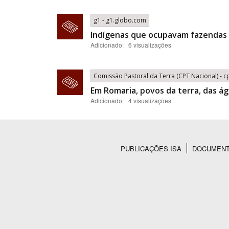
g1 - g1.globo.com
Indígenas que ocupavam fazendas e
Adicionado: | 6 visualizações
Comissão Pastoral da Terra (CPT Nacional) - c
Em Romaria, povos da terra, das á
Adicionado: | 4 visualizações
PUBLICAÇÕES ISA
DOCUMEN
Rodapé