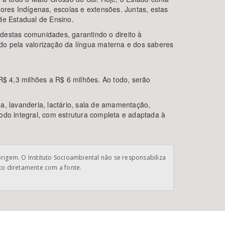
res Indígenas, escolas e extensões. Juntas, estas
de Estadual de Ensino.
destas comunidades, garantindo o direito à
do pela valorização da língua materna e dos saberes
R$ 4,3 milhões a R$ 6 milhões. Ao todo, serão
ha, lavanderia, lactário, sala de amamentação,
odo integral, com estrutura completa e adaptada à
origem. O Instituto Socioambiental não se responsabiliza
ato diretamente com a fonte.