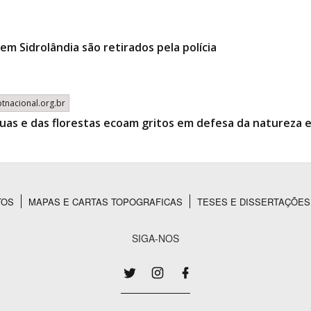
m Sidrolândia são retirados pela polícia
ptnacional.org.br
guas e das florestas ecoam gritos em defesa da natureza 
TOS
MAPAS E CARTAS TOPOGRAFICAS
TESES E DISSERTAÇÕES
SIGA-NOS