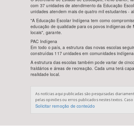
com 37 unidades de atendimento da Educação Escola
unidades atendem mais de quatro mil estudantes - al
"A Educação Escolar Indígena tem como compromisso 
educação de qualidade para os povos indígenas de M
locais", garante.
PAC Indígena
Em todo o país, a estrutura das novas escolas segui
construídas 117 unidades em comunidades indígenas 
A estrutura das escolas também pode variar de cinco 
fraldários e áreas de recreação. Cada uma terá capa
realidade local.
As notícias aqui publicadas são pesquisadas diariamente
pelas opiniões ou erros publicados nestes textos. Caso 
Solicitar remoção de conteúdo