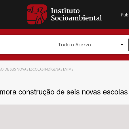
Pub
Todo o Acervo
DE SEIS NOVAS ESCOLAS INDÍGENAS EM MS
ora construção de seis novas escola
Bioma / Bacia
Subtema