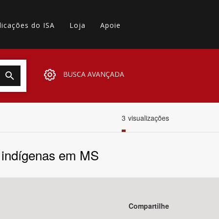
licações do ISA
Loja
Apoie
BUSCA AVANÇADA
3
visualizações
s indígenas em MS
Compartilhe