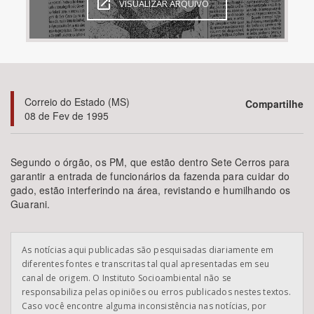
VISUALIZAR ARQUIVO
Bioma / Bacia
Tema
Correio do Estado (MS)
Compartilhe
Subtema
08 de Fev de 1995
Área de Levantamento
Segundo o órgão, os PM, que estão dentro Sete Cerros para
garantir a entrada de funcionários da fazenda para cuidar do
Área Protegida
gado, estão interferindo na área, revistando e humilhando os
Guarani.
BUSCAR
As notícias aqui publicadas são pesquisadas diariamente em
diferentes fontes e transcritas tal qual apresentadas em seu
canal de origem. O Instituto Socioambiental não se
responsabiliza pelas opiniões ou erros publicados nestes textos.
Caso você encontre alguma inconsistência nas notícias, por