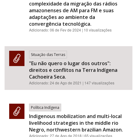
complexidade da migração das rádios
amazonenses de AM para FM e suas
adaptações ao ambiente da
convergência tecnológica.
Adicionado:
06 de Fev de 2024
| 10 visualizações
Situação das Terras
"Eu não quero o lugar dos outros":
direitos e conflitos na Terra Indígena
Cachoeira Seca.
Adicionado:
24 de Ago de 2021
| 147 visualizações
Política Indígena
Indigenous mobilization and multi-local
livelihood strategies in the middle rio
Negro, northwestern brazilian Amazon.
Adicionado:
27 de Ago de 2018
| 65 visualizações