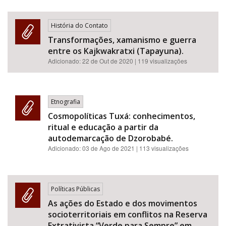
História do Contato
Transformações, xamanismo e guerra
entre os Kajkwakratxi (Tapayuna).
Adicionado:
22 de Out de 2020
| 119 visualizações
Etnografia
Cosmopolíticas Tuxá: conhecimentos,
ritual e educação a partir da
autodemarcação de Dzorobabé.
Adicionado:
03 de Ago de 2021
| 113 visualizações
Políticas Públicas
As ações do Estado e dos movimentos
socioterritoriais em conflitos na Reserva
Extrativista “Verde para Sempre” em