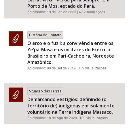
Porto de Moz, estado do Pará.
Adicionado:
19 de Jan de 2023
| 47 visualizações
História do Contato
O arco e o fuzil: a convivência entre os
Ye’pâ-Masa e os militares do Exército
Brasileiro em Pari-Cachoeira, Noroeste
Amazônico.
Adicionado:
09 de Set de 2019
| 159 visualizações
Situação das Terras
Demarcando vestígios: definindo (o
território de) indígenas em isolamento
voluntário na Terra Indígena Massaco.
Adicionado:
18 de Ago de 2020
| 109 visualizações