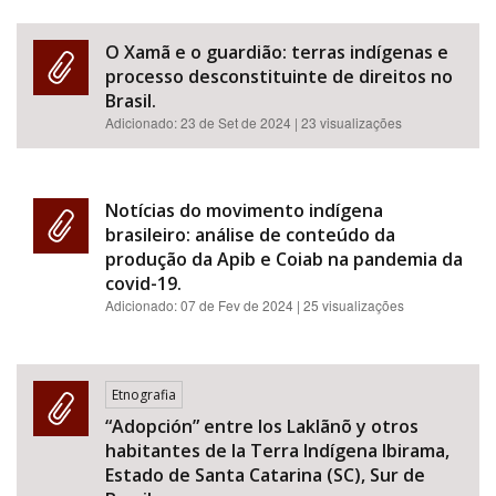
O Xamã e o guardião: terras indígenas e
processo desconstituinte de direitos no
Brasil.
Adicionado:
23 de Set de 2024
| 23 visualizações
Notícias do movimento indígena
brasileiro: análise de conteúdo da
produção da Apib e Coiab na pandemia da
covid-19.
Adicionado:
07 de Fev de 2024
| 25 visualizações
Etnografia
“Adopción” entre los Laklãnõ y otros
habitantes de la Terra Indígena Ibirama,
Estado de Santa Catarina (SC), Sur de