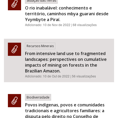
Situação das Terras
O rio inabalável: conhecimento e
território, caminhos mbya guarani desde
Yvymbyte a Piraí.
Adicionado:
10 de Nov de 2022
| 68 visualizações
Recursos Minerais
From intensive land use to fragmented
landscapes: perspectives on cumulative
impacts of mining on forests in the
Brazilian Amazon.
Adicionado:
10 de Out de 2022
| 56 visualizações
Biodiversidade
Povos indígenas, povos e comunidades
tradicionais e agricultores familiares: a
disputa pelo direito no Conselho de