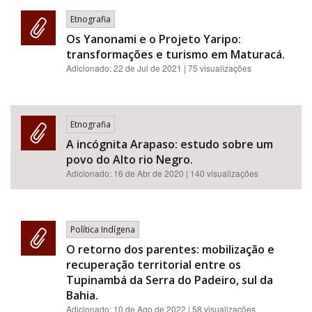
Etnografia
Os Yanonami e o Projeto Yaripo:
transformações e turismo em Maturacá.
Adicionado:
22 de Jul de 2021
| 75 visualizações
Etnografia
A incógnita Arapaso: estudo sobre um
povo do Alto rio Negro.
Adicionado:
16 de Abr de 2020
| 140 visualizações
Política Indígena
O retorno dos parentes: mobilização e
recuperação territorial entre os
Tupinambá da Serra do Padeiro, sul da
Bahia.
Adicionado:
10 de Ago de 2022
| 58 visualizações