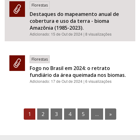
Florestas
Destaques do mapeamento anual de
cobertura e uso da terra - bioma
Amazônia (1985-2023).
Adicionado:
15 de Out de 2024
| 8 visualizações
Florestas
Fogo no Brasil em 2024: o retrato
fundiário da área queimada nos biomas.
Adicionado:
17 de Out de 2024
| 6 visualizações
1
2
3
4
5
…
»