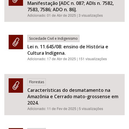
Manifestação [ADC n. 087; ADIs n. 7582,
7583, 7586; ADO n. 86].
Adicionado:
01 de Abr de 2025
| 3 visualizações
Sociedade Civil e Indigenismo
Lei n. 11.645/08: ensino de História e
Cultura Indígena.
Adicionado:
17 de Abr de 2025
| 151 visualizações
Florestas
Características do desmatamento na
Amazônia e Cerrado mato-grossense em
2024.
Adicionado:
11 de Fev de 2025
| 5 visualizações