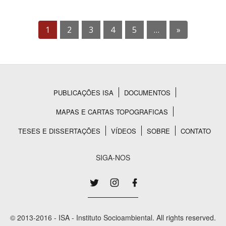
1
2
3
4
5
…
»
PUBLICAÇÕES ISA
DOCUMENTOS
Rodapé
MAPAS E CARTAS TOPOGRAFICAS
TESES E DISSERTAÇÕES
VÍDEOS
SOBRE
CONTATO
SIGA-NOS
© 2013-2016 - ISA - Instituto Socioambiental. All rights reserved.