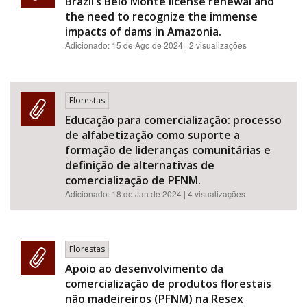
Brazil’s Belo Monte license renewal and
the need to recognize the immense
impacts of dams in Amazonia.
Adicionado:
15 de Ago de 2024
| 2 visualizações
Florestas
Educação para comercialização: processo
de alfabetização como suporte a
formação de lideranças comunitárias e
definição de alternativas de
comercialização de PFNM.
Adicionado:
18 de Jan de 2024
| 4 visualizações
Florestas
Apoio ao desenvolvimento da
comercialização de produtos florestais
não madeireiros (PFNM) na Resex