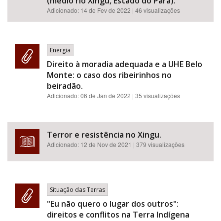
(médio rio Xingu, Estado do Pará).
Adicionado:
14 de Fev de 2022
| 46 visualizações
Energia
Direito à moradia adequada e a UHE Belo
Monte: o caso dos ribeirinhos no
beiradão.
Adicionado:
06 de Jan de 2022
| 35 visualizações
Terror e resistência no Xingu.
Adicionado:
12 de Nov de 2021
| 379 visualizações
Situação das Terras
"Eu não quero o lugar dos outros":
direitos e conflitos na Terra Indígena