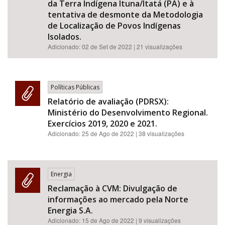
da Terra Indígena Ituna/Itatá (PA) e à
tentativa de desmonte da Metodologia
de Localização de Povos Indígenas
Isolados.
Adicionado:
02 de Set de 2022
| 21 visualizações
Políticas Públicas
Relatório de avaliação (PDRSX):
Ministério do Desenvolvimento Regional.
Exercícios 2019, 2020 e 2021.
Adicionado:
25 de Ago de 2022
| 38 visualizações
Energia
Reclamação à CVM: Divulgação de
informações ao mercado pela Norte
Energia S.A.
Adicionado:
15 de Ago de 2022
| 9 visualizações