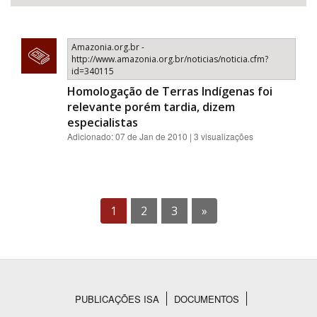
Amazonia.org.br -
http://www.amazonia.org.br/noticias/noticia.cfm?
id=340115
Homologação de Terras Indígenas foi
relevante porém tardia, dizem
especialistas
Adicionado: 07 de Jan de 2010 | 3 visualizações
1
2
3
»
PUBLICAÇÕES ISA
DOCUMENTOS