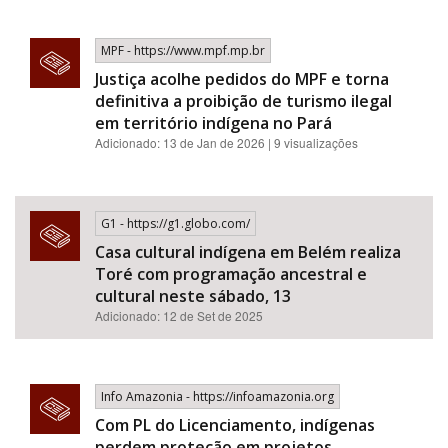
MPF - https://www.mpf.mp.br
Justiça acolhe pedidos do MPF e torna
definitiva a proibição de turismo ilegal
em território indígena no Pará
Adicionado: 13 de Jan de 2026 | 9 visualizações
G1 - https://g1.globo.com/
Casa cultural indígena em Belém realiza
Toré com programação ancestral e
cultural neste sábado, 13
Adicionado: 12 de Set de 2025
Info Amazonia - https://infoamazonia.org
Com PL do Licenciamento, indígenas
perdem proteção em projetos