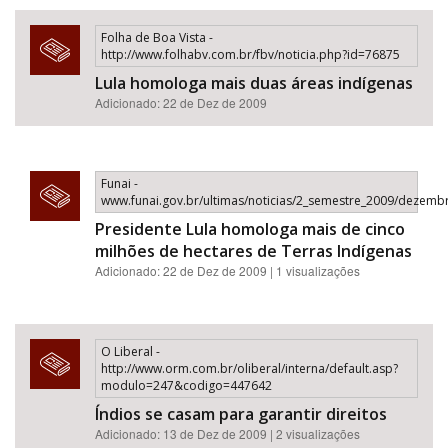
Folha de Boa Vista -
http://www.folhabv.com.br/fbv/noticia.php?id=76875
Lula homologa mais duas áreas indígenas
Adicionado: 22 de Dez de 2009
Funai -
www.funai.gov.br/ultimas/noticias/2_semestre_2009/dezemb
Presidente Lula homologa mais de cinco
milhões de hectares de Terras Indígenas
Adicionado: 22 de Dez de 2009 | 1 visualizações
O Liberal -
http://www.orm.com.br/oliberal/interna/default.asp?
modulo=247&codigo=447642
Índios se casam para garantir direitos
Adicionado: 13 de Dez de 2009 | 2 visualizações