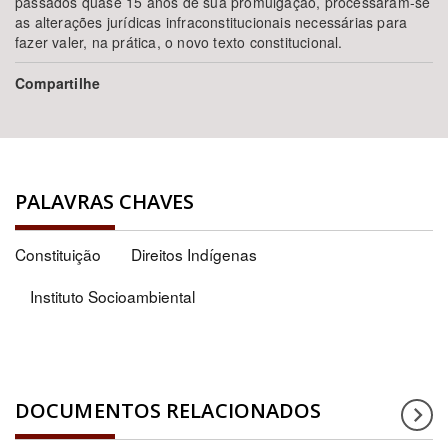
passados quase 15 anos de sua promulgação, processaram-se
as alterações jurídicas infraconstitucionais necessárias para
fazer valer, na prática, o novo texto constitucional.
Compartilhe
PALAVRAS CHAVES
Constituição
Direitos Indígenas
Instituto Socioambiental
DOCUMENTOS RELACIONADOS