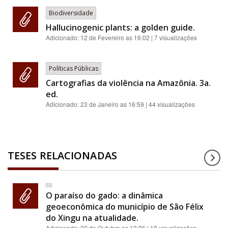
Biodiversidade
Hallucinogenic plants: a golden guide.
Adicionado:
12 de Fevereiro as 16:02
| 7 visualizações
Políticas Públicas
Cartografias da violência na Amazônia. 3a.
ed.
Adicionado:
23 de Janeiro as 16:59
| 44 visualizações
TESES RELACIONADAS
O paraíso do gado: a dinâmica
geoeconômica do município de São Félix
do Xingu na atualidade.
Adicionado:
22 de Outubro as 13:26
| 18 visualizações