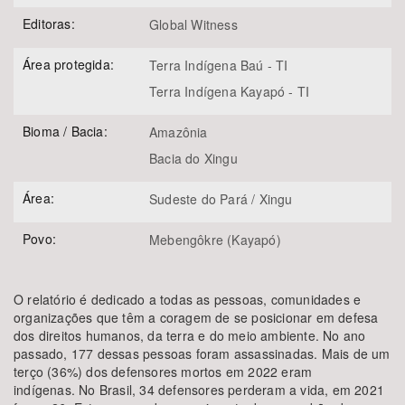
Editoras:
Global Witness
Área protegida:
Terra Indígena Baú - TI
Terra Indígena Kayapó - TI
Bioma / Bacia:
Amazônia
Bacia do Xingu
Área:
Sudeste do Pará / Xingu
Povo:
Mebengôkre (Kayapó)
O relatório é dedicado a todas as pessoas, comunidades e
organizações que têm a coragem de se posicionar em defesa
dos direitos humanos, da terra e do meio ambiente. No ano
passado, 177 dessas pessoas foram assassinadas. Mais de um
terço (36%) dos defensores mortos em 2022 eram
indígenas. No Brasil, 34 defensores perderam a vida, em 2021