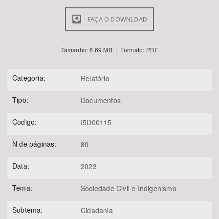
FAÇA O DOWNLOAD
Tamanho: 6.69 MB | Formato: PDF
Categoria:
Relatório
Tipo:
Documentos
Codigo:
I5D00115
N de páginas:
80
Data:
2023
Tema:
Sociedade Civil e Indigenismo
Subtema:
Cidadania