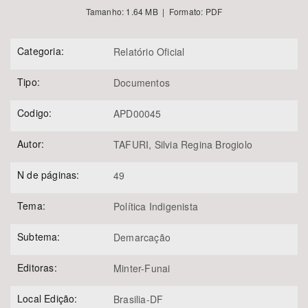
Tamanho: 1.64 MB | Formato: PDF
Categoria:
Relatório Oficial
Tipo:
Documentos
Codigo:
APD00045
Autor:
TAFURI, Silvia Regina Brogiolo
N de páginas:
49
Tema:
Política Indigenista
Subtema:
Demarcação
Editoras:
Minter-Funai
Local Edição:
Brasilia-DF