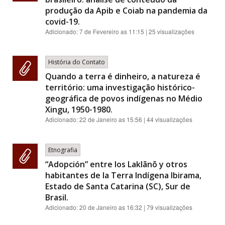
produção da Apib e Coiab na pandemia da
covid-19.
Adicionado:
7 de Fevereiro as 11:15
| 25 visualizações
História do Contato
Quando a terra é dinheiro, a natureza é
território: uma investigação histórico-
geográfica de povos indígenas no Médio
Xingu, 1950-1980.
Adicionado:
22 de Janeiro as 15:56
| 44 visualizações
Etnografia
“Adopción” entre los Laklãnõ y otros
habitantes de la Terra Indígena Ibirama,
Estado de Santa Catarina (SC), Sur de
Brasil.
Adicionado:
20 de Janeiro as 16:32
| 79 visualizações