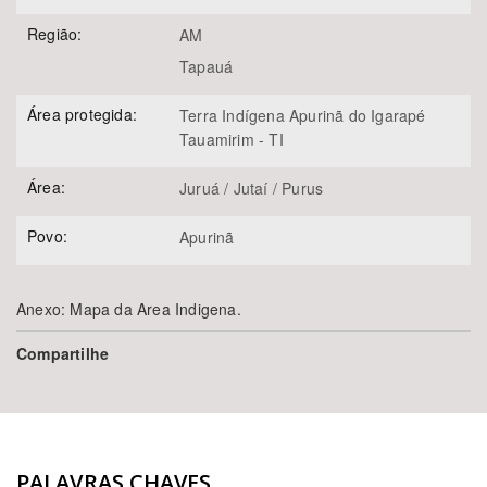
Região:
AM
Tapauá
Área protegida:
Terra Indígena Apurinã do Igarapé
Tauamirim - TI
Área:
Juruá / Jutaí / Purus
Povo:
Apurinã
Anexo: Mapa da Area Indigena.
Compartilhe
PALAVRAS CHAVES