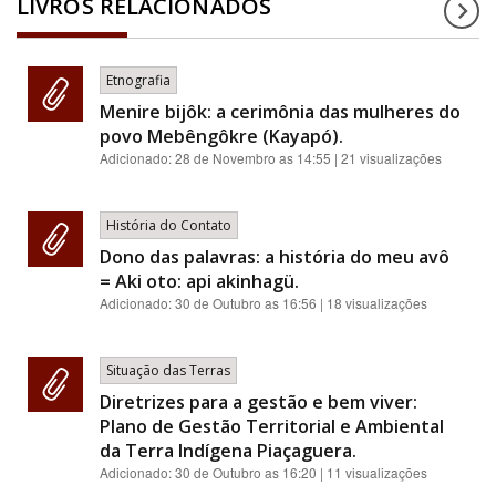
LIVROS RELACIONADOS
Etnografia
Menire bijôk: a cerimônia das mulheres do
povo Mebêngôkre (Kayapó).
Adicionado:
28 de Novembro as 14:55
| 21 visualizações
História do Contato
Dono das palavras: a história do meu avô
= Aki oto: api akinhagü.
Adicionado:
30 de Outubro as 16:56
| 18 visualizações
Situação das Terras
Diretrizes para a gestão e bem viver:
Plano de Gestão Territorial e Ambiental
da Terra Indígena Piaçaguera.
Adicionado:
30 de Outubro as 16:20
| 11 visualizações