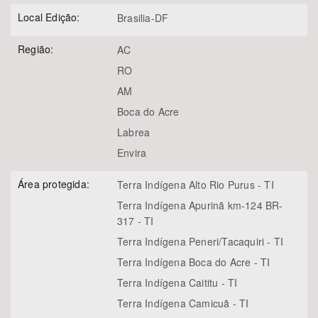
Local Edição:
Brasilia-DF
Região:
AC
RO
AM
Boca do Acre
Labrea
Envira
Área protegida:
Terra Indígena Alto Rio Purus - TI
Terra Indígena Apurinã km-124 BR-
317 - TI
Terra Indígena Peneri/Tacaquiri - TI
Terra Indígena Boca do Acre - TI
Terra Indígena Caititu - TI
Terra Indígena Camicuã - TI