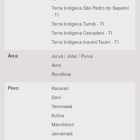
Terra Indígena São Pedro do Sepatini
- TI
Terra Indígena Tumiã - TI
Terra Indígena Camadeni - TI
Terra Indígena Inauini/Teuini - TI
Área:
Juruá / Jutaí / Purus
Acre
Rondônia
Povo:
Kaxarari
Deni
Yaminawá
Kulina
Manchineri
Jamamadi