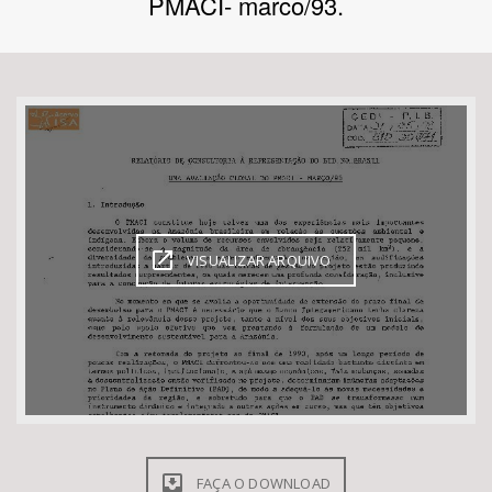
PMACI- marco/93.
Bioma / Bacia
Tema
Subtema
Área de Levantamento
VISUALIZAR ARQUIVO
Área Protegida
BUSCAR
FAÇA O DOWNLOAD