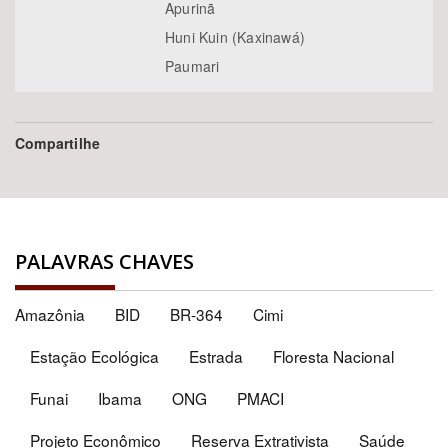
Apurinã
Huni Kuin (Kaxinawá)
Paumari
Compartilhe
PALAVRAS CHAVES
Amazônia
BID
BR-364
Cimi
Estação Ecológica
Estrada
Floresta Nacional
Funai
Ibama
ONG
PMACI
Projeto Econômico
Reserva Extrativista
Saúde