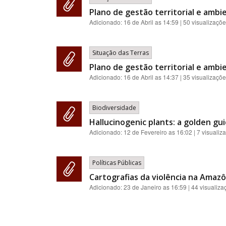
Plano de gestão territorial e ambie
Adicionado:
16 de Abril as 14:59
| 50 visualizaçõ
Situação das Terras
Plano de gestão territorial e ambie
Adicionado:
16 de Abril as 14:37
| 35 visualizaçõ
Biodiversidade
Hallucinogenic plants: a golden gui
Adicionado:
12 de Fevereiro as 16:02
| 7 visualiz
Políticas Públicas
Cartografias da violência na Amazôn
Adicionado:
23 de Janeiro as 16:59
| 44 visualiza