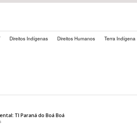
T
Direitos Indígenas
Direitos Humanos
Terra Indígena
ental: TI Paraná do Boá Boá
s