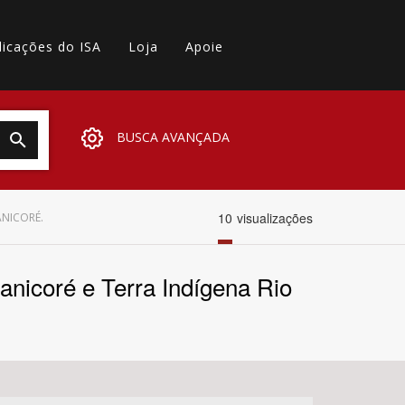
licações do ISA
Loja
Apoie
BUSCA AVANÇADA
10
visualizações
ANICORÉ.
nicoré e Terra Indígena Rio