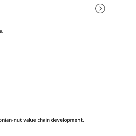
e.
zonian-nut value chain development,