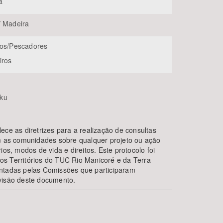
a
/ Madeira
hos/Pescadores
iros
ku
ece as diretrizes para a realização de consultas
om as comunidades sobre qualquer projeto ou ação
ios, modos de vida e direitos. Este protocolo foi
s Territórios do TUC Rio Manicoré e da Terra
entadas pelas Comissões que participaram
visão deste documento.