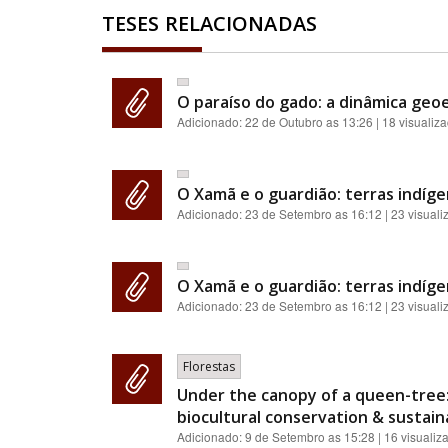
TESES RELACIONADAS
O paraíso do gado: a dinâmica geoe
Adicionado:
22 de Outubro as 13:26
| 18 visualiz
O Xamã e o guardião: terras indíge
Adicionado:
23 de Setembro as 16:12
| 23 visual
O Xamã e o guardião: terras indíge
Adicionado:
23 de Setembro as 16:12
| 23 visual
Florestas
Under the canopy of a queen-tree:
biocultural conservation & sustainab
Adicionado:
9 de Setembro as 15:28
| 16 visualiz