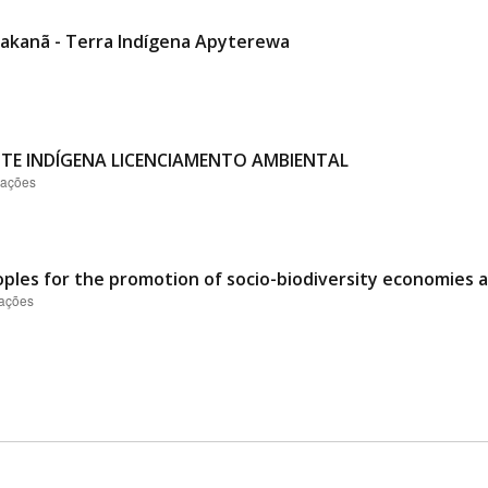
rakanã - Terra Indígena Apyterewa
TE INDÍGENA LICENCIAMENTO AMBIENTAL
zações
oples for the promotion of socio-biodiversity economies 
zações