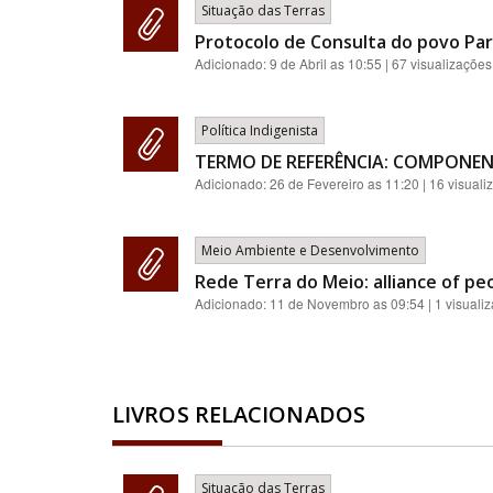
Situação das Terras
Protocolo de Consulta do povo Pa
Adicionado:
9 de Abril as 10:55
| 67 visualizações
Política Indigenista
TERMO DE REFERÊNCIA: COMPONEN
Adicionado:
26 de Fevereiro as 11:20
| 16 visuali
Meio Ambiente e Desenvolvimento
Rede Terra do Meio: alliance of pe
Adicionado:
11 de Novembro as 09:54
| 1 visuali
LIVROS RELACIONADOS
Situação das Terras