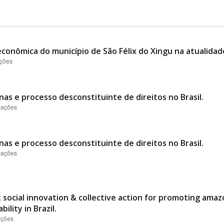
conômica do município de São Félix do Xingu na atualidad
ações
nas e processo desconstituinte de direitos no Brasil.
izações
nas e processo desconstituinte de direitos no Brasil.
izações
 social innovation & collective action for promoting ama
ility in Brazil.
ações