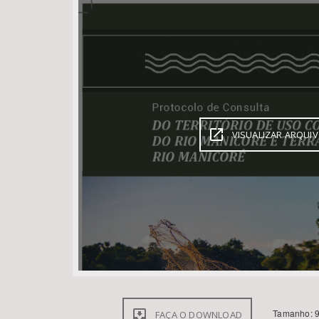
Área de Levantamento
VISUALIZAR ARQUI
Tamanho: 9
FAÇA O DOWNLOAD