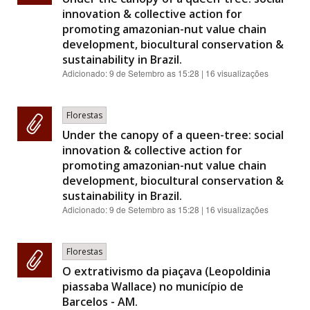
innovation & collective action for
promoting amazonian-nut value chain
development, biocultural conservation &
sustainability in Brazil.
Adicionado:
9 de Setembro as 15:28
| 16 visualizações
Florestas
Under the canopy of a queen-tree: social
innovation & collective action for
promoting amazonian-nut value chain
development, biocultural conservation &
sustainability in Brazil.
Adicionado:
9 de Setembro as 15:28
| 16 visualizações
Florestas
O extrativismo da piaçava (Leopoldinia
piassaba Wallace) no município de
Barcelos - AM.