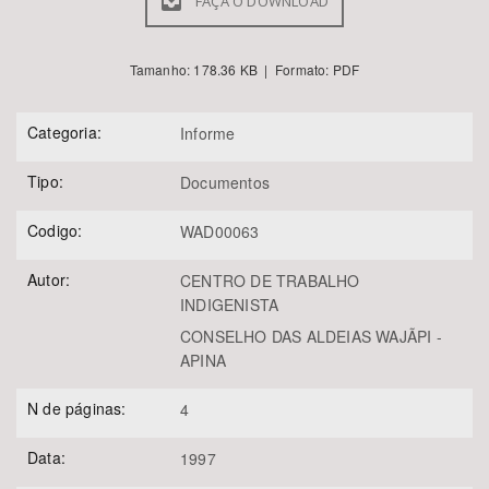
FAÇA O DOWNLOAD
Tamanho: 178.36 KB | Formato: PDF
Categoria:
Informe
Tipo:
Documentos
Codigo:
WAD00063
Autor:
CENTRO DE TRABALHO
INDIGENISTA
CONSELHO DAS ALDEIAS WAJÃPI -
APINA
N de páginas:
4
Data:
1997