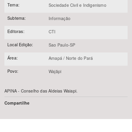
Tema:
Sociedade Civil e Indigenismo
Subtema:
Informação
Editoras:
CTI
Local Edição:
Sao Paulo-SP
Área:
Amapá / Norte do Pará
Povo:
Wajãpi
APINA - Conselho das Aldeias Waiapi.
Compartilhe