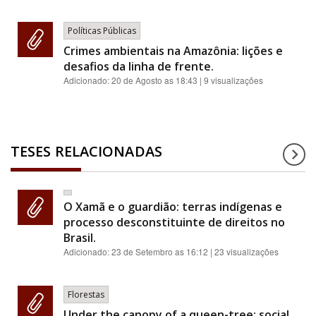
Políticas Públicas
Crimes ambientais na Amazônia: lições e
desafios da linha de frente.
Adicionado:
20 de Agosto as 18:43
| 9 visualizações
TESES RELACIONADAS
O Xamã e o guardião: terras indígenas e
processo desconstituinte de direitos no
Brasil.
Adicionado:
23 de Setembro as 16:12
| 23 visualizações
Florestas
Under the canopy of a queen-tree: social