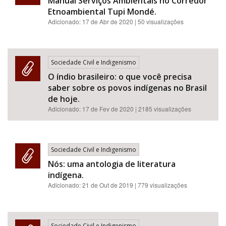
Manual Serviços Ambientais no Corredor
Etnoambiental Tupi Mondé.
Adicionado:
17 de Abr de 2020
| 50 visualizações
Sociedade Civil e Indigenismo
O índio brasileiro: o que você precisa
saber sobre os povos indígenas no Brasil
de hoje.
Adicionado:
17 de Fev de 2020
| 2185 visualizações
Sociedade Civil e Indigenismo
Nós: uma antologia de literatura
indígena.
Adicionado:
21 de Out de 2019
| 779 visualizações
Sociedade Civil e Indigenismo