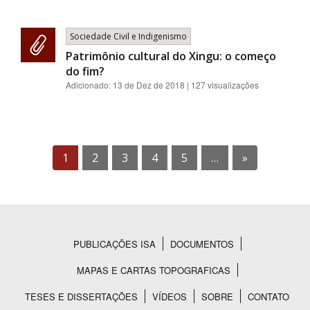
Sociedade Civil e Indigenismo
Patrimônio cultural do Xingu: o começo
do fim?
Adicionado:
13 de Dez de 2018
| 127 visualizações
1
2
3
4
5
…
»
PUBLICAÇÕES ISA
DOCUMENTOS
Rodapé
MAPAS E CARTAS TOPOGRAFICAS
TESES E DISSERTAÇÕES
VÍDEOS
SOBRE
CONTATO