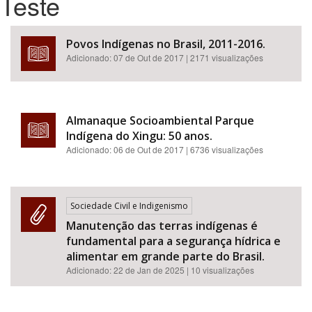
Teste
Bioma / Bacia
Povos Indígenas no Brasil, 2011-2016.
Adicionado:
07 de Out de 2017
| 2171 visualizações
Tema
Subtema
Almanaque Socioambiental Parque
Indígena do Xingu: 50 anos.
Área de Levantamento
Adicionado:
06 de Out de 2017
| 6736 visualizações
Área Protegida
Sociedade Civil e Indigenismo
Manutenção das terras indígenas é
BUSCAR
fundamental para a segurança hídrica e
alimentar em grande parte do Brasil.
Adicionado:
22 de Jan de 2025
| 10 visualizações