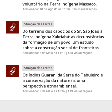
voluntário na Terra Indígena Massaco.
Adicionado:
18 de Agosto as 11:36
| 109 visualizações
Situação das Terras
Do terreno dos caboclos do Sr. São João à
Terra Indígena Xakriabá: as circunstâncias
da formação de um povo. Um estudo
sobre a construção social de fronteiras.
Adicionado:
7 de Maio as 11:18
| 183 visualizações
Situação das Terras
Os índios Guarani da Serra do Tabuleiro e
a conservação da natureza: uma
perspectiva etnoambiental.
Adicionado:
7 de Maio as 10:09
| 113 visualizações