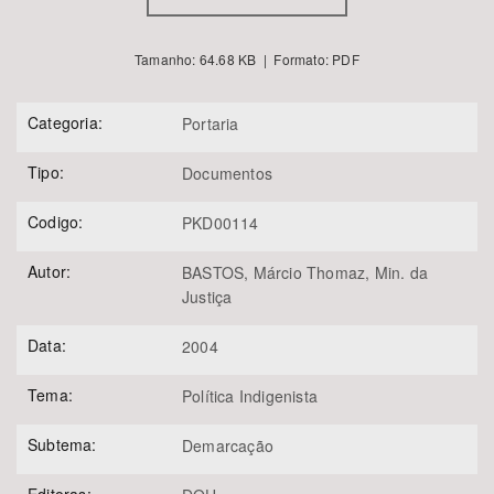
Tamanho: 64.68 KB | Formato: PDF
Categoria:
Portaria
Tipo:
Documentos
Codigo:
PKD00114
Autor:
BASTOS, Márcio Thomaz, Min. da
Justiça
Data:
2004
Tema:
Política Indigenista
Subtema:
Demarcação