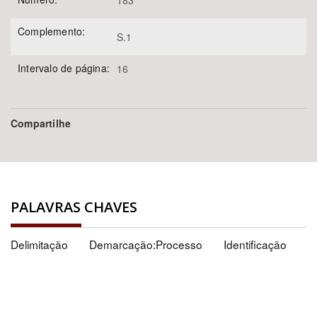
183
Complemento:
S.1
Intervalo de página:
16
Compartilhe
PALAVRAS CHAVES
Delimitação
Demarcação:Processo
Identificação