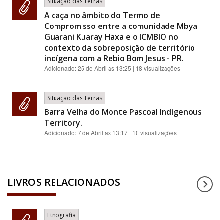
Situação das Terras
A caça no âmbito do Termo de
Compromisso entre a comunidade Mbya
Guarani Kuaray Haxa e o ICMBIO no
contexto da sobreposição de território
indígena com a Rebio Bom Jesus - PR.
Adicionado:
25 de Abril as 13:25
| 18 visualizações
Situação das Terras
Barra Velha do Monte Pascoal Indigenous
Territory.
Adicionado:
7 de Abril as 13:17
| 10 visualizações
LIVROS RELACIONADOS
Etnografia