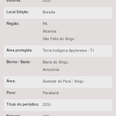
Editoras:
DOU
Local Edição:
Brasília
Região:
PA
Altamira
São Félix do Xingu
Área protegida:
Terra Indígena Apyterewa - TI
Bioma / Bacia:
Bacia do Xingu
Amazônia
Área:
Sudeste do Pará / Xingu
Povo:
Parakanã
Título do periódico:
DOU
Número: