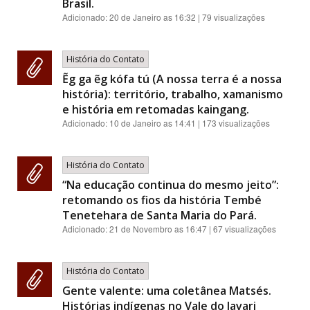
Brasil.
Adicionado:
20 de Janeiro as 16:32
| 79 visualizações
História do Contato
Ẽg ga ẽg kófa tú (A nossa terra é a nossa
história): território, trabalho, xamanismo
e história em retomadas kaingang.
Adicionado:
10 de Janeiro as 14:41
| 173 visualizações
História do Contato
“Na educação continua do mesmo jeito”:
retomando os fios da história Tembé
Tenetehara de Santa Maria do Pará.
Adicionado:
21 de Novembro as 16:47
| 67 visualizações
História do Contato
Gente valente: uma coletânea Matsés.
Histórias indígenas no Vale do Javari