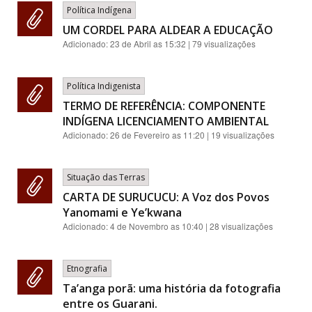
Política Indígena
UM CORDEL PARA ALDEAR A EDUCAÇÃO
Adicionado:
23 de Abril as 15:32
| 79 visualizações
Política Indigenista
TERMO DE REFERÊNCIA: COMPONENTE
INDÍGENA LICENCIAMENTO AMBIENTAL
Adicionado:
26 de Fevereiro as 11:20
| 19 visualizações
Situação das Terras
CARTA DE SURUCUCU: A Voz dos Povos
Yanomami e Ye’kwana
Adicionado:
4 de Novembro as 10:40
| 28 visualizações
Etnografia
Ta’anga porã: uma história da fotografia
entre os Guarani.