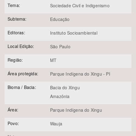
Tema:
Sociedade Civil e Indigenismo
Subtema:
Educação
Editoras:
Instituto Socioambiental
Local Edição:
São Paulo
Região:
MT
Área protegida:
Parque Indígena do Xingu - PI
Bioma / Bacia:
Bacia do Xingu
Amazônia
Área:
Parque Indígena do Xingu
Povo:
Wauja