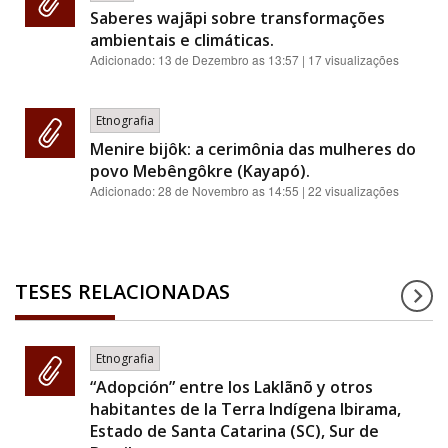
Saberes wajãpi sobre transformações
ambientais e climáticas.
Adicionado:
13 de Dezembro as 13:57
| 17 visualizações
Etnografia
Menire bijôk: a cerimônia das mulheres do
povo Mebêngôkre (Kayapó).
Adicionado:
28 de Novembro as 14:55
| 22 visualizações
TESES RELACIONADAS
Etnografia
“Adopción” entre los Laklãnõ y otros
habitantes de la Terra Indígena Ibirama,
Estado de Santa Catarina (SC), Sur de