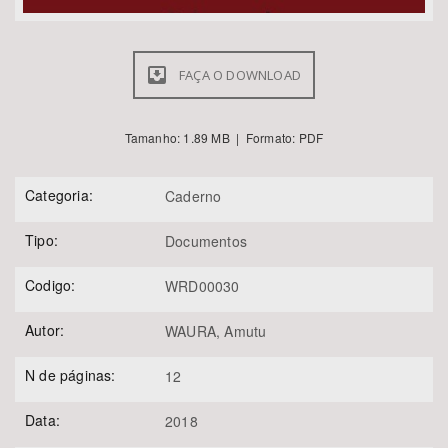
FAÇA O DOWNLOAD
Tamanho: 1.89 MB | Formato: PDF
Categoria:
Caderno
Tipo:
Documentos
Codigo:
WRD00030
Autor:
WAURA, Amutu
N de páginas:
12
Data:
2018