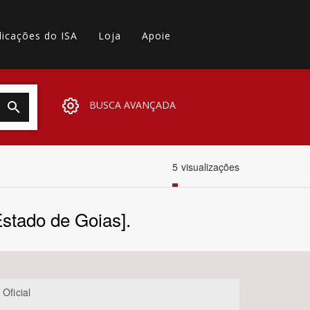
licações do ISA
Loja
Apoie
BUSCA AVANÇADA
5
visualizações
Estado de Goias].
 Oficial