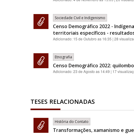
Sociedade Civil e Indigenismo
Censo Demográfico 2022 - Indígenas
territoriais específicos - resultado
Adicionado:
15 de Outubro as 16:35
| 28 visualiz
Etnografia
Censo Demográfico 2022: quilombola
Adicionado:
23 de Agosto as 14:49
| 17 visualiza
TESES RELACIONADAS
História do Contato
Transformações, xamanismo e guer