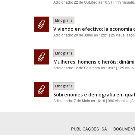
Adicionado:
22 de Outubro as 16:51
| 119 visuali
Etnografia
Viviendo en efectivo: la economía 
Adicionado:
20 de Julho as 12:21
| 25 visualizaçõ
Etnografia
Mulheres, homens e heróis: dinâmi
Adicionado:
12 de Setembro as 10:07
| 125 visua
Etnografia
Sobrenomes e demografia em quat
Adicionado:
7 de Maio as 16:18
| 990 visualizaçõ
PUBLICAÇÕES ISA
DOCUMEN