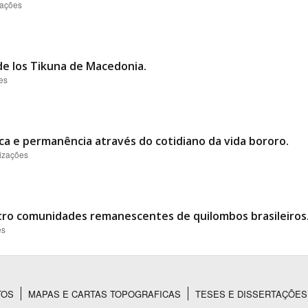
zações
de los Tikuna de Macedonia.
es
ca e permanência através do cotidiano da vida bororo.
lizações
ro comunidades remanescentes de quilombos brasileiros
es
TOS
MAPAS E CARTAS TOPOGRAFICAS
TESES E DISSERTAÇÕES