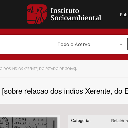
Pub
Todo o Acervo
AO DOS INDIOS XERENTE, DO ESTADO DE GOIAS].
2 [sobre relacao dos indios Xerente, do 
Bioma / Bacia
Categoria:
Relatório
Subtema