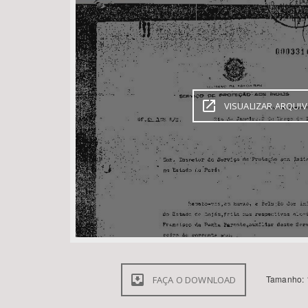
Área de Levantamento
VISUALIZAR ARQUI
Tamanho: 
FAÇA O DOWNLOAD