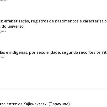
: alfabetização, registros de nascimentos e característic
s do universo.
ações
s e indígenas, por sexo e idade, segundo recortes territo
ções
ra entre os Kajkwakratxi (Tapayuna).