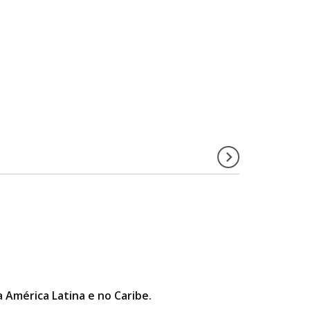
a América Latina e no Caribe.