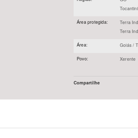
Tocantin
Área protegida:
Terra Ind
Terra In
Área:
Goiás / 
Povo:
Xerente
Compartilhe