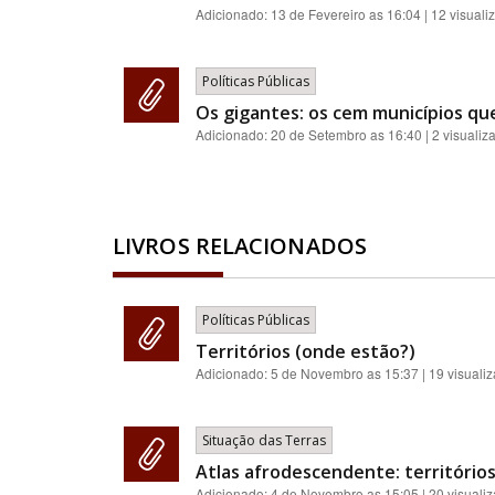
Adicionado:
13 de Fevereiro as 16:04
| 12 visuali
Políticas Públicas
Os gigantes: os cem municípios qu
Adicionado:
20 de Setembro as 16:40
| 2 visualiz
LIVROS RELACIONADOS
Políticas Públicas
Territórios (onde estão?)
Adicionado:
5 de Novembro as 15:37
| 19 visuali
Situação das Terras
Atlas afrodescendente: territórios
Adicionado:
4 de Novembro as 15:05
| 20 visuali