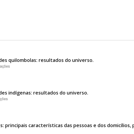
des quilombolas: resultados do universo.
zações
des indígenas: resultados do universo.
ações
 principais características das pessoas e dos domicílios, 