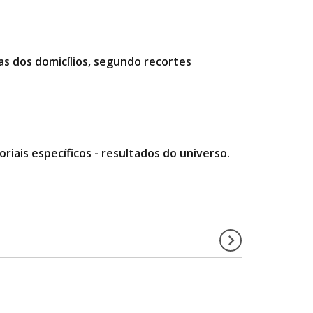
as dos domicílios, segundo recortes
riais específicos - resultados do universo.