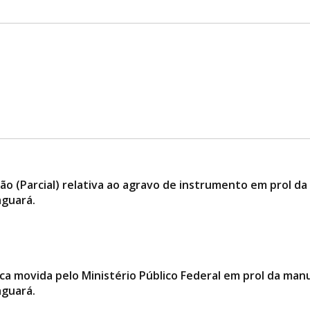
ão (Parcial) relativa ao agravo de instrumento em prol 
aguará.
blica movida pelo Ministério Público Federal em prol da 
aguará.