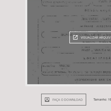
Área de Levantamento
VISUALIZAR ARQUI
Tamanho: 19
FAÇA O DOWNLOAD