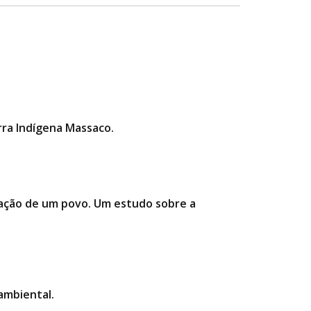
rra Indígena Massaco.
rmação de um povo. Um estudo sobre a
ambiental.