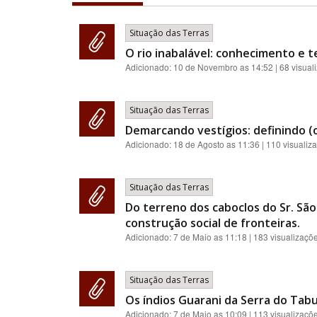
Situação das Terras
O rio inabalável: conhecimento e t
Adicionado:
10 de Novembro as 14:52
| 68 visual
Situação das Terras
Demarcando vestígios: definindo (o
Adicionado:
18 de Agosto as 11:36
| 110 visualiz
Situação das Terras
Do terreno dos caboclos do Sr. São
construção social de fronteiras.
Adicionado:
7 de Maio as 11:18
| 183 visualizaçõ
Situação das Terras
Os índios Guarani da Serra do Tab
Adicionado:
7 de Maio as 10:09
| 113 visualizaçõ