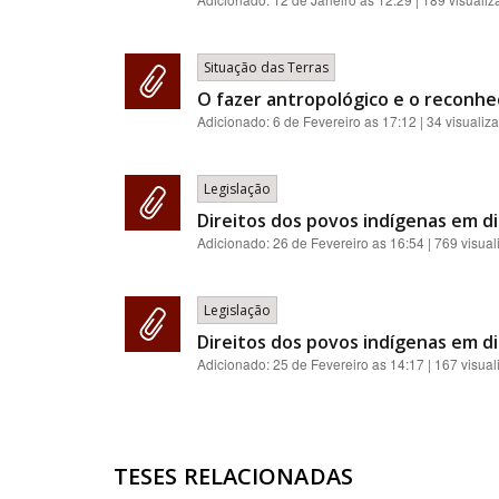
Situação das Terras
O fazer antropológico e o reconhec
Adicionado:
6 de Fevereiro as 17:12
| 34 visualiz
Legislação
Direitos dos povos indígenas em d
Adicionado:
26 de Fevereiro as 16:54
| 769 visua
Legislação
Direitos dos povos indígenas em d
Adicionado:
25 de Fevereiro as 14:17
| 167 visua
TESES RELACIONADAS