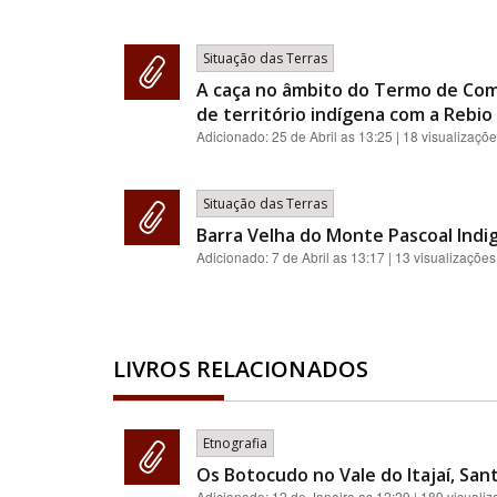
Situação das Terras
A caça no âmbito do Termo de Com
de território indígena com a Rebio 
Adicionado:
25 de Abril as 13:25
| 18 visualizaçõ
Situação das Terras
Barra Velha do Monte Pascoal Indi
Adicionado:
7 de Abril as 13:17
| 13 visualizações
LIVROS RELACIONADOS
Etnografia
Os Botocudo no Vale do Itajaí, Sant
Adicionado:
12 de Janeiro as 12:29
| 189 visuali