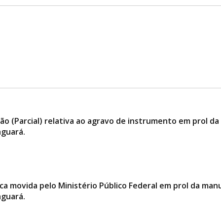
ão (Parcial) relativa ao agravo de instrumento em prol 
aguará.
blica movida pelo Ministério Público Federal em prol da 
aguará.