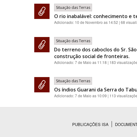
Situação das Terras
O rio inabalável: conhecimento e t
Adicionado:
10 de Novembro as 14:52
| 68 visual
Situação das Terras
Do terreno dos caboclos do Sr. São
construção social de fronteiras.
Adicionado:
7 de Maio as 11:18
| 183 visualizaçõ
Situação das Terras
Os índios Guarani da Serra do Tab
Adicionado:
7 de Maio as 10:09
| 113 visualizaçõ
PUBLICAÇÕES ISA
DOCUMEN
Rodapé