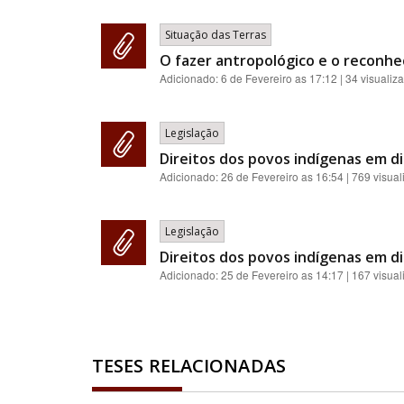
Situação das Terras
O fazer antropológico e o reconhec
Adicionado:
6 de Fevereiro as 17:12
| 34 visualiz
Legislação
Direitos dos povos indígenas em d
Adicionado:
26 de Fevereiro as 16:54
| 769 visua
Legislação
Direitos dos povos indígenas em d
Adicionado:
25 de Fevereiro as 14:17
| 167 visua
TESES RELACIONADAS