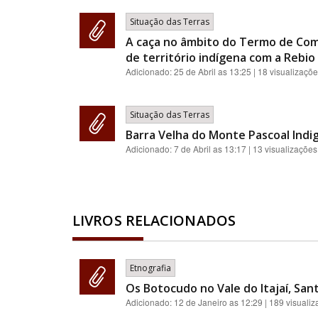
Situação das Terras
A caça no âmbito do Termo de Com
de território indígena com a Rebio 
Adicionado:
25 de Abril as 13:25
| 18 visualizaçõ
Situação das Terras
Barra Velha do Monte Pascoal Indi
Adicionado:
7 de Abril as 13:17
| 13 visualizações
LIVROS RELACIONADOS
Etnografia
Os Botocudo no Vale do Itajaí, Sant
Adicionado:
12 de Janeiro as 12:29
| 189 visuali