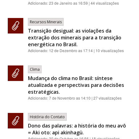
Adicionado:
23 de Janeiro as 16:59
| 44 visualizações
Recursos Minerais
Transição desigual: as violações da
extração dos minerais para a transição
energética no Brasil.
Adicionado:
12 de Dezembro as 17:14
| 10 visualizações
Clima
Mudança do clima no Brasil: síntese
atualizada e perspectivas para decisões
estratégicas.
Adicionado:
7 de Novembro as 14:10
| 27 visualizações
História do Contato
Dono das palavras: a história do meu avô
= Aki oto: api akinhagü.
Adicionado:
30 de Outubro as 16:56
| 18 visualizações