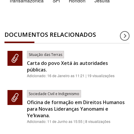
Transamazônica
SPI
Rondon
Jesuíta
DOCUMENTOS RELACIONADOS
Situação das Terras
Carta do povo Xetá às autoridades
públicas.
Adicionado:
16 de Janeiro as 11:21
| 19 visualizações
Sociedade Civil e Indigenismo
Oficina de formação em Direitos Humanos
para Novas Lideranças Yanomami e
Ye’kwana.
Adicionado:
11 de Junho as 15:55
| 8 visualizações