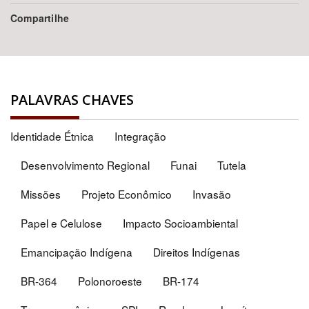
Compartilhe
PALAVRAS CHAVES
Identidade Étnica
Integração
Desenvolvimento Regional
Funai
Tutela
Missões
Projeto Econômico
Invasão
Papel e Celulose
Impacto Socioambiental
Emancipação Indígena
Direitos Indígenas
BR-364
Polonoroeste
BR-174