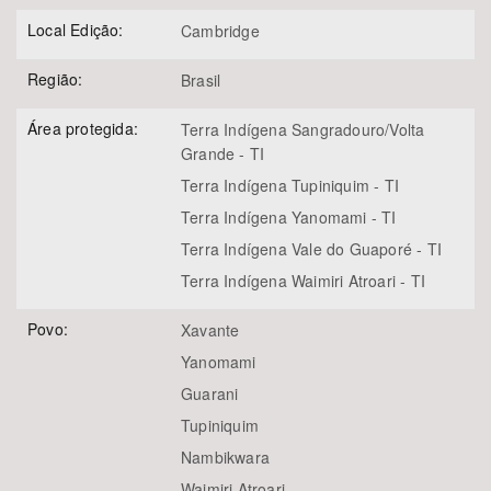
Local Edição:
Cambridge
Região:
Brasil
Área protegida:
Terra Indígena Sangradouro/Volta
Grande - TI
Terra Indígena Tupiniquim - TI
Terra Indígena Yanomami - TI
Terra Indígena Vale do Guaporé - TI
Terra Indígena Waimiri Atroari - TI
Povo:
Xavante
Yanomami
Guarani
Tupiniquim
Nambikwara
Waimiri Atroari