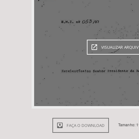
Área de Levantamento
VISUALIZAR ARQUI
Tamanho: 1
FAÇA O DOWNLOAD