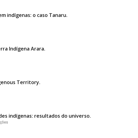
em indígenas: o caso Tanaru.
rra Indígena Arara.
genous Territory.
des indígenas: resultados do universo.
ações