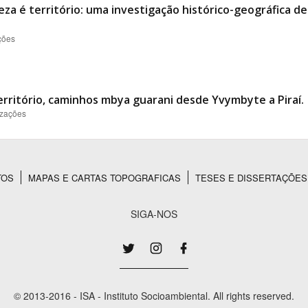
eza é território: uma investigação histórico-geográfica d
ções
erritório, caminhos mbya guarani desde Yvymbyte a Piraí.
izações
TOS
MAPAS E CARTAS TOPOGRAFICAS
TESES E DISSERTAÇÕES
SIGA-NOS
© 2013-2016 - ISA - Instituto Socioambiental. All rights reserved.