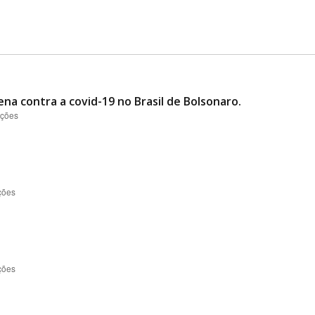
ena contra a covid-19 no Brasil de Bolsonaro.
ações
ções
ções