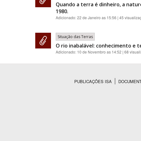
Quando a terra é dinheiro, a natur
1980.
Adicionado:
22 de Janeiro as 15:56
| 45 visualiza
Situação das Terras
O rio inabalável: conhecimento e t
Adicionado:
10 de Novembro as 14:52
| 68 visual
PUBLICAÇÕES ISA
DOCUMEN
Rodapé