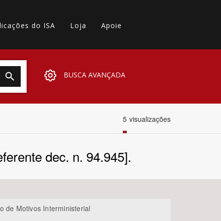
licações do ISA
Loja
Apoie
BUSCA AVANÇADA
5
visualizações
ferente dec. n. 94.945].
 de Motivos Interministerial