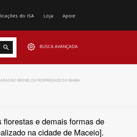
licações do ISA
Loja
Apoie
BUSCA AVANÇADA
UADAS NO IMOVEL DE PROPRIEDADE DO IBAMA,
 florestas e demais formas de
alizado na cidade de Maceio].