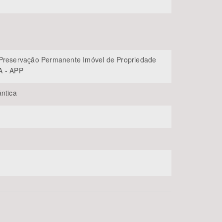
Preservação Permanente Imóvel de Propriedade
A - APP
ântica