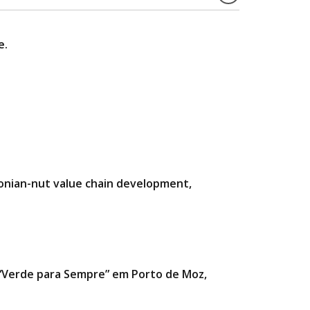
e.
zonian-nut value chain development,
a “Verde para Sempre” em Porto de Moz,