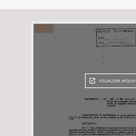
Área de Levantamento
VISUALIZAR ARQUI