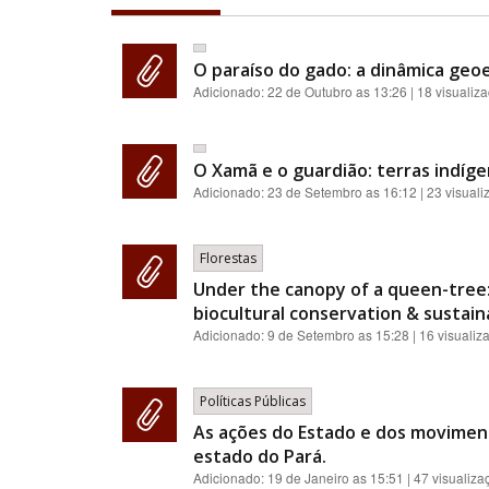
O paraíso do gado: a dinâmica geoe
Adicionado:
22 de Outubro as 13:26
| 18 visualiz
O Xamã e o guardião: terras indíge
Adicionado:
23 de Setembro as 16:12
| 23 visual
Florestas
Under the canopy of a queen-tree:
biocultural conservation & sustainab
Adicionado:
9 de Setembro as 15:28
| 16 visualiz
Políticas Públicas
As ações do Estado e dos moviment
estado do Pará.
Adicionado:
19 de Janeiro as 15:51
| 47 visualiza