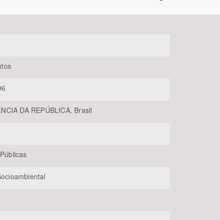
tos
06
BUSCAR
NCIA DA REPÚBLICA. Brasil
 Públicas
 Socioambiental