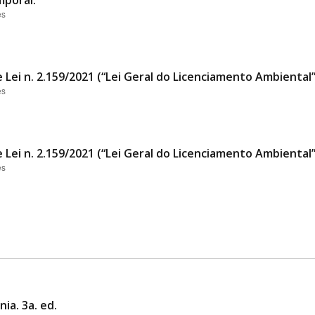
mporal.
es
 Lei n. 2.159/2021 (“Lei Geral do Licenciamento Ambiental
es
 Lei n. 2.159/2021 (“Lei Geral do Licenciamento Ambiental
es
ia. 3a. ed.