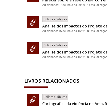
Parecer sobre a tese do Marco Te
Adicionado:
27 de Maio as 09:29
| 14 visualizaçõ
Políticas Públicas
Análise dos impactos do Projeto de
Adicionado:
15 de Maio as 16:52
| 86 visualizaçõ
Políticas Públicas
Análise dos impactos do Projeto de
Adicionado:
15 de Maio as 16:52
| 86 visualizaçõ
LIVROS RELACIONADOS
Políticas Públicas
Cartografias da violência na Amazôn