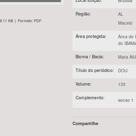
Local Edição:
Brasilia
Região:
AL
9.11 KB | Formato: PDF
Maceió
Área protegida:
Área de 
do IBAM
Bioma / Bacia:
Mata Atl
Título do periódico:
DOU
Volume:
133
Complemento:
secao 1
Compartilhe