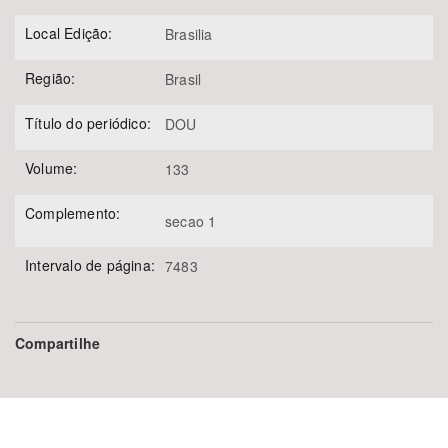
Local Edição:
Brasilia
Região:
Brasil
Título do periódico:
DOU
Volume:
133
Complemento:
secao 1
Intervalo de página:
7483
Compartilhe