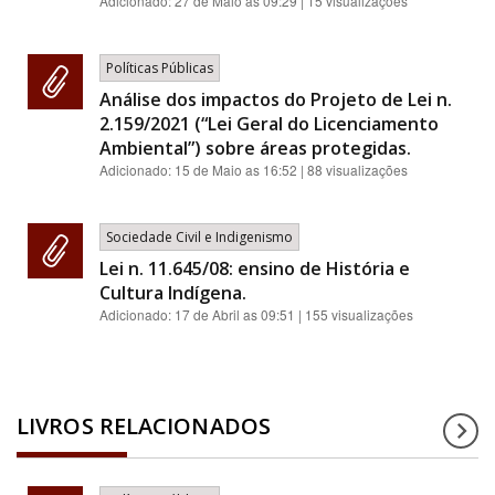
Adicionado:
27 de Maio as 09:29
| 15 visualizações
Políticas Públicas
Análise dos impactos do Projeto de Lei n.
2.159/2021 (“Lei Geral do Licenciamento
Ambiental”) sobre áreas protegidas.
Adicionado:
15 de Maio as 16:52
| 88 visualizações
Sociedade Civil e Indigenismo
Lei n. 11.645/08: ensino de História e
Cultura Indígena.
Adicionado:
17 de Abril as 09:51
| 155 visualizações
LIVROS RELACIONADOS