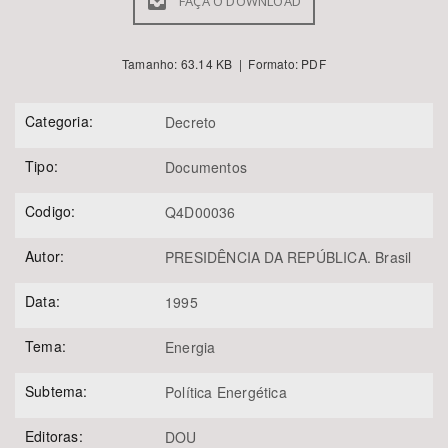
FAÇA O DOWNLOAD
Tamanho: 63.14 KB | Formato: PDF
Categoria:
Decreto
Tipo:
Documentos
Codigo:
Q4D00036
Autor:
PRESIDÊNCIA DA REPÚBLICA. Brasil
Data:
1995
Tema:
Energia
Subtema:
Política Energética
Editoras:
DOU