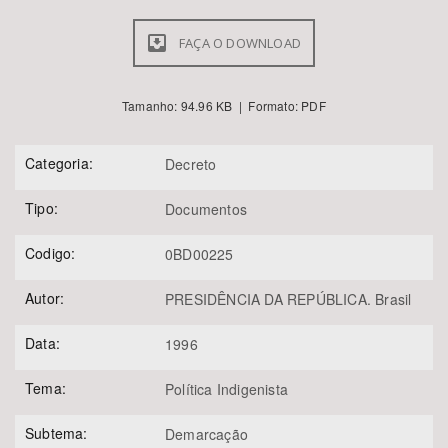
FAÇA O DOWNLOAD
Tamanho: 94.96 KB | Formato: PDF
Categoria:
Decreto
Tipo:
Documentos
Codigo:
0BD00225
Autor:
PRESIDÊNCIA DA REPÚBLICA. Brasil
Data:
1996
Tema:
Política Indigenista
Subtema:
Demarcação