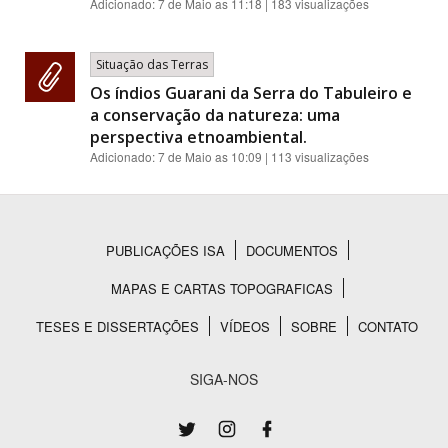
Adicionado:
7 de Maio as 11:18
| 183 visualizações
Situação das Terras
Os índios Guarani da Serra do Tabuleiro e
a conservação da natureza: uma
perspectiva etnoambiental.
Adicionado:
7 de Maio as 10:09
| 113 visualizações
PUBLICAÇÕES ISA
DOCUMENTOS
Rodapé
MAPAS E CARTAS TOPOGRAFICAS
TESES E DISSERTAÇÕES
VÍDEOS
SOBRE
CONTATO
SIGA-NOS