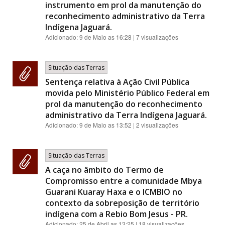
instrumento em prol da manutenção do
reconhecimento administrativo da Terra
Indígena Jaguará.
Adicionado:
9 de Maio as 16:28
| 7 visualizações
Situação das Terras
Sentença relativa à Ação Civil Pública
movida pelo Ministério Público Federal em
prol da manutenção do reconhecimento
administrativo da Terra Indígena Jaguará.
Adicionado:
9 de Maio as 13:52
| 2 visualizações
Situação das Terras
A caça no âmbito do Termo de
Compromisso entre a comunidade Mbya
Guarani Kuaray Haxa e o ICMBIO no
contexto da sobreposição de território
indígena com a Rebio Bom Jesus - PR.
Adicionado:
25 de Abril as 13:25
| 18 visualizações