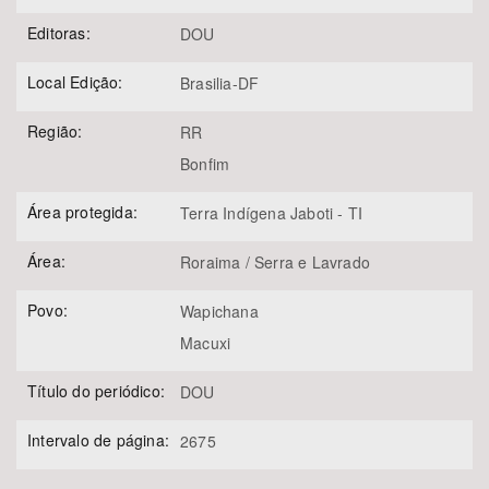
Editoras:
DOU
Local Edição:
Brasilia-DF
Região:
RR
Bonfim
Área protegida:
Terra Indígena Jaboti - TI
Área:
Roraima / Serra e Lavrado
Povo:
Wapichana
Macuxi
Título do periódico:
DOU
Intervalo de página:
2675