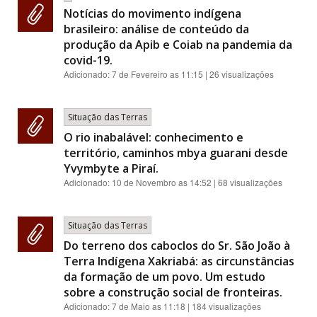
Notícias do movimento indígena
brasileiro: análise de conteúdo da
produção da Apib e Coiab na pandemia da
covid-19.
Adicionado:
7 de Fevereiro as 11:15
| 26 visualizações
Situação das Terras
O rio inabalável: conhecimento e
território, caminhos mbya guarani desde
Yvymbyte a Piraí.
Adicionado:
10 de Novembro as 14:52
| 68 visualizações
Situação das Terras
Do terreno dos caboclos do Sr. São João à
Terra Indígena Xakriabá: as circunstâncias
da formação de um povo. Um estudo
sobre a construção social de fronteiras.
Adicionado:
7 de Maio as 11:18
| 184 visualizações