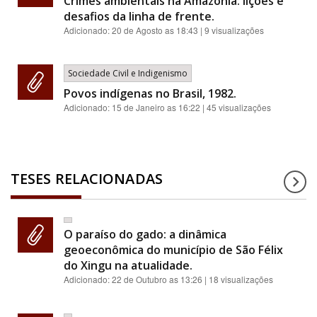
Crimes ambientais na Amazônia: lições e
desafios da linha de frente.
Adicionado:
20 de Agosto as 18:43
| 9 visualizações
Sociedade Civil e Indigenismo
Povos indígenas no Brasil, 1982.
Adicionado:
15 de Janeiro as 16:22
| 45 visualizações
TESES RELACIONADAS
O paraíso do gado: a dinâmica
geoeconômica do município de São Félix
do Xingu na atualidade.
Adicionado:
22 de Outubro as 13:26
| 18 visualizações