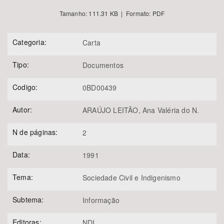
Tamanho: 111.31 KB | Formato: PDF
Categoria:
Carta
Tipo:
Documentos
Codigo:
0BD00439
Autor:
ARAÚJO LEITÃO, Ana Valéria do N.
N de páginas:
2
Data:
1991
Tema:
Sociedade Civil e Indigenismo
Subtema:
Informação
Editoras:
NDI