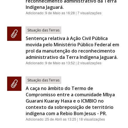
reconhecimento administrativo da Terra
Indígena Jaguará.
Adicionado:
9 de Maio as 16:28
| 7 visualizações
Situação das Terras
Sentença relativa à Ação Civil Pública
movida pelo Ministério Público Federal em
prol da manutenção do reconhecimento
administrativo da Terra Indígena Jaguará.
Adicionado:
9 de Maio as 13:52
| 2 visualizações
Situação das Terras
A caça no âmbito do Termo de
Compromisso entre a comunidade Mbya
Guarani Kuaray Haxa e o ICMBIO no
contexto da sobreposição de território
indígena com a Rebio Bom Jesus - PR.
Adicionado:
25 de Abril as 13:25
| 18 visualizações