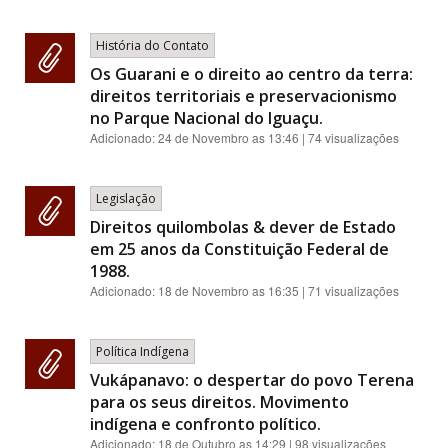
História do Contato
Os Guarani e o direito ao centro da terra:
direitos territoriais e preservacionismo
no Parque Nacional do Iguaçu.
Adicionado:
24 de Novembro as 13:46
| 74 visualizações
Legislação
Direitos quilombolas & dever de Estado
em 25 anos da Constituição Federal de
1988.
Adicionado:
18 de Novembro as 16:35
| 71 visualizações
Política Indígena
Vukápanavo: o despertar do povo Terena
para os seus direitos. Movimento
indígena e confronto político.
Adicionado:
18 de Outubro as 14:29
| 98 visualizações