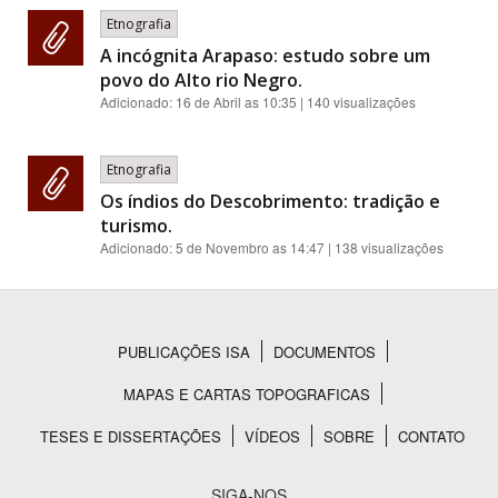
Etnografia
A incógnita Arapaso: estudo sobre um
povo do Alto rio Negro.
Adicionado:
16 de Abril as 10:35
| 140 visualizações
Etnografia
Os índios do Descobrimento: tradição e
turismo.
Adicionado:
5 de Novembro as 14:47
| 138 visualizações
PUBLICAÇÕES ISA
DOCUMENTOS
Rodapé
MAPAS E CARTAS TOPOGRAFICAS
TESES E DISSERTAÇÕES
VÍDEOS
SOBRE
CONTATO
SIGA-NOS