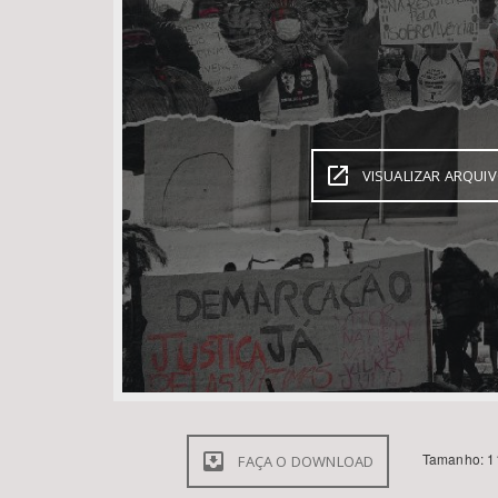
Área de Levantamento
VISUALIZAR ARQUI
Tamanho: 1
FAÇA O DOWNLOAD