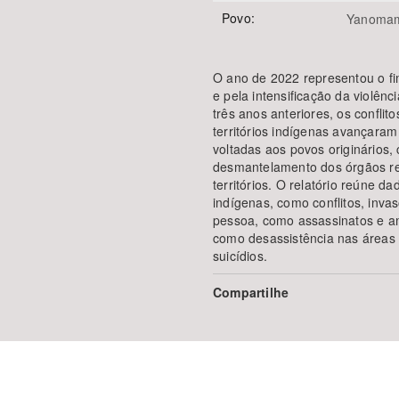
Povo:
Yanoma
O ano de 2022 representou o fi
e pela intensificação da violên
três anos anteriores, os confli
territórios indígenas avançaram
voltadas aos povos originários
desmantelamento dos órgãos res
territórios. O relatório reúne da
indígenas, como conflitos, invas
pessoa, como assassinatos e am
como desassistência nas áreas 
suicídios.
Compartilhe