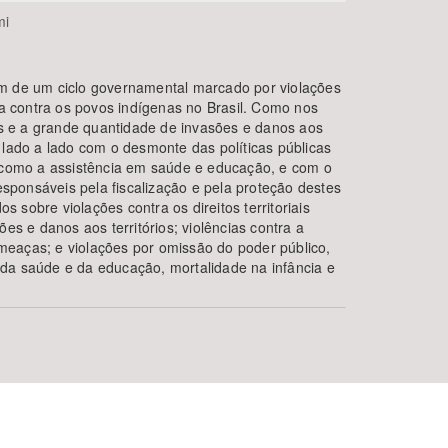
mi
m de um ciclo governamental marcado por violações
cia contra os povos indígenas no Brasil. Como nos
tos e a grande quantidade de invasões e danos aos
 lado a lado com o desmonte das políticas públicas
, como a assistência em saúde e educação, e com o
ponsáveis pela fiscalização e pela proteção destes
dos sobre violações contra os direitos territoriais
ões e danos aos territórios; violências contra a
eaças; e violações por omissão do poder público,
da saúde e da educação, mortalidade na infância e