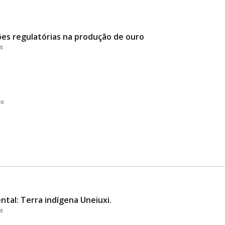
ões regulatórias na produção de ouro
es
es
ntal: Terra indígena Uneiuxi.
es