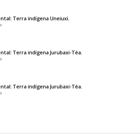
ntal: Terra indígena Uneiuxi.
es
ntal: Terra indígena Jurubaxi-Téa.
es
ntal: Terra indígena Jurubaxi-Téa.
es