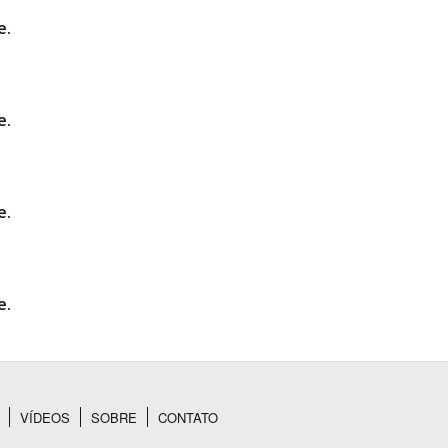
e.
e.
e.
e.
VÍDEOS
SOBRE
CONTATO