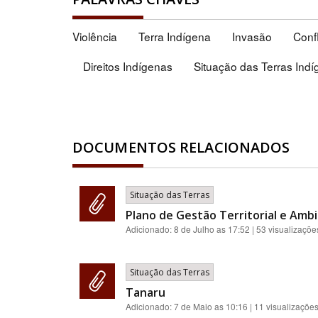
Violência
Terra Indígena
Invasão
Confl
Direitos Indígenas
Situação das Terras Ind
DOCUMENTOS RELACIONADOS
Situação das Terras
Plano de Gestão Territorial e Ambi
Adicionado:
8 de Julho as 17:52
| 53 visualizaçõe
Situação das Terras
Tanaru
Adicionado:
7 de Maio as 10:16
| 11 visualizaçõe