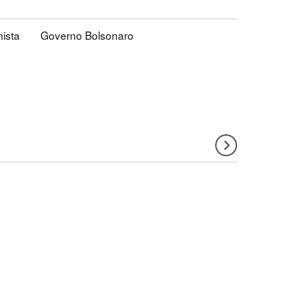
nista
Governo Bolsonaro