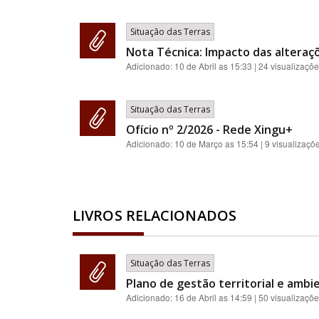
Situação das Terras
Nota Técnica: Impacto das alteraç
Adicionado:
10 de Abril as 15:33
| 24 visualizaçõ
Situação das Terras
Ofício nº 2/2026 - Rede Xingu+
Adicionado:
10 de Março as 15:54
| 9 visualizaçõ
LIVROS RELACIONADOS
Situação das Terras
Plano de gestão territorial e ambie
Adicionado:
16 de Abril as 14:59
| 50 visualizaçõ