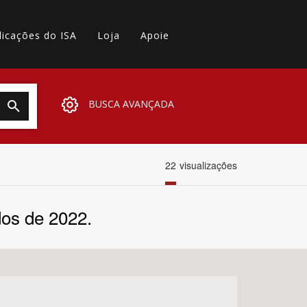
licações do ISA
Loja
Apoie
BUSCA AVANÇADA
22
visualizações
dos de 2022.