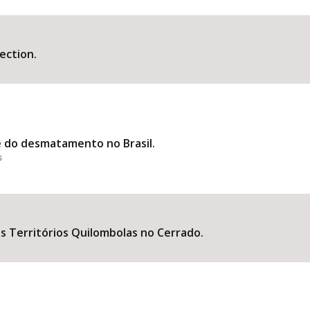
ection.
te do desmatamento no Brasil.
s
s Territórios Quilombolas no Cerrado.