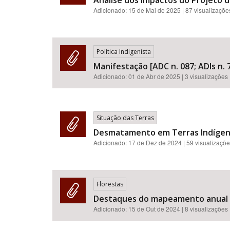
Análise dos impactos do Projeto d
Adicionado:
15 de Mai de 2025
| 87 visualizaçõe
Política Indigenista
Manifestação [ADC n. 087; ADIs n. 7
Adicionado:
01 de Abr de 2025
| 3 visualizações
Situação das Terras
Desmatamento em Terras Indígena
Adicionado:
17 de Dez de 2024
| 59 visualizaçõ
Florestas
Destaques do mapeamento anual de
Adicionado:
15 de Out de 2024
| 8 visualizações