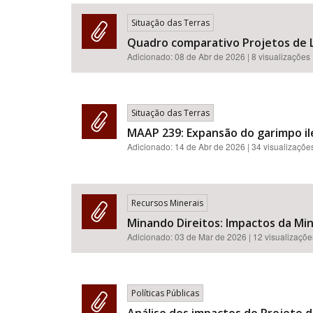
Situação das Terras
Quadro comparativo Projetos de L
Adicionado:
08 de Abr de 2026
| 8 visualizações
Área de Levantamento
Situação das Terras
MAAP 239: Expansão do garimpo ileg
Adicionado:
14 de Abr de 2026
| 34 visualizaçõe
Recursos Minerais
Minando Direitos: Impactos da Min
Adicionado:
03 de Mar de 2026
| 12 visualizaçõe
Políticas Públicas