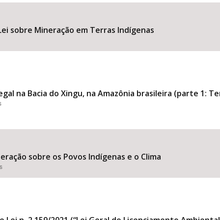
ei sobre Mineração em Terras Indígenas
Área Protegida
al na Bacia do Xingu, na Amazônia brasileira (parte 1: Te
s
eração sobre os Povos Indígenas e o Clima
s