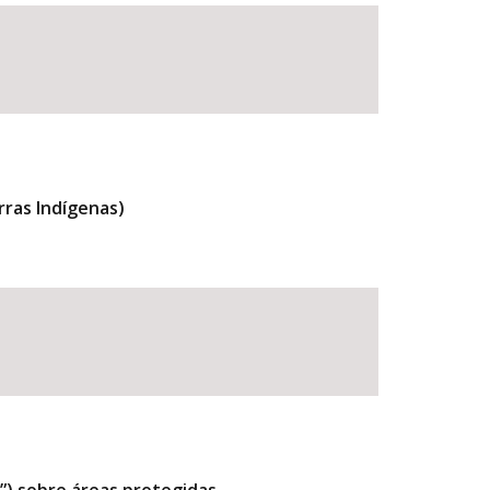
rras Indígenas)
BUSCAR