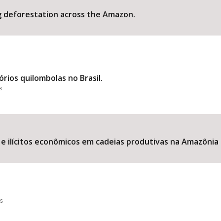
g deforestation across the Amazon.
rios quilombolas no Brasil.
s
e ilícitos econômicos em cadeias produtivas na Amazônia b
es