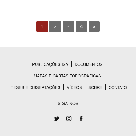
1
2
3
4
»
PUBLICAÇÕES ISA
DOCUMENTOS
Rodapé
MAPAS E CARTAS TOPOGRAFICAS
TESES E DISSERTAÇÕES
VÍDEOS
SOBRE
CONTATO
SIGA-NOS