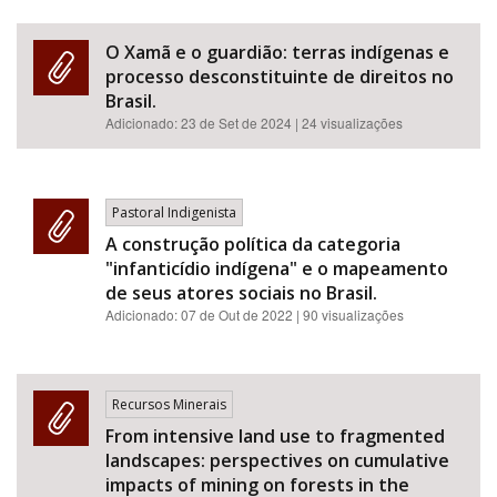
O Xamã e o guardião: terras indígenas e
processo desconstituinte de direitos no
Brasil.
Adicionado:
23 de Set de 2024
| 24 visualizações
Pastoral Indigenista
A construção política da categoria
"infanticídio indígena" e o mapeamento
de seus atores sociais no Brasil.
Adicionado:
07 de Out de 2022
| 90 visualizações
Recursos Minerais
From intensive land use to fragmented
landscapes: perspectives on cumulative
impacts of mining on forests in the