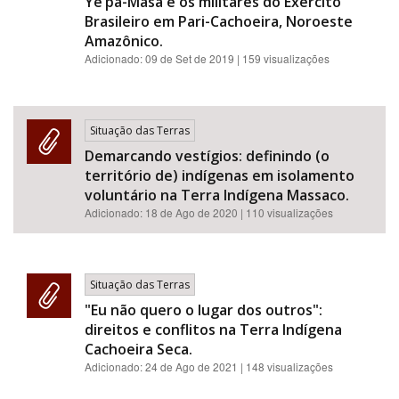
Ye’pâ-Masa e os militares do Exército
Brasileiro em Pari-Cachoeira, Noroeste
Amazônico.
Adicionado:
09 de Set de 2019
| 159 visualizações
Situação das Terras
Demarcando vestígios: definindo (o
território de) indígenas em isolamento
voluntário na Terra Indígena Massaco.
Adicionado:
18 de Ago de 2020
| 110 visualizações
Situação das Terras
"Eu não quero o lugar dos outros":
direitos e conflitos na Terra Indígena
Cachoeira Seca.
Adicionado:
24 de Ago de 2021
| 148 visualizações