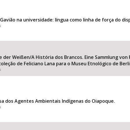
Gavião na universidade: língua como linha de força do dispo
s
hte der Weißen/A História dos Brancos. Eine Sammlung von 
oleção de Feliciano Lana para o Museu Etnológico de Berli
s
uisa dos Agentes Ambientais Indígenas do Oiapoque.
s