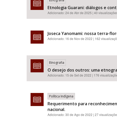
Etnografia
Etnologia Guarani: diálogos e cont
Adicionado:
24 de Abr de 2025
| 40 visualizaçõe
Joseca Yanomami: nossa terra-flor
Adicionado:
16 de Nov de 2022
| 162 visualizaç
Etnografia
O desejo dos outros: uma etnogr
Adicionado:
15 de Set de 2022
| 176 visualizaçõ
Política Indígena
Requerimento para reconhecimento
nacional.
Adicionado:
30 de Ago de 2022
| 27 visualizaçõ