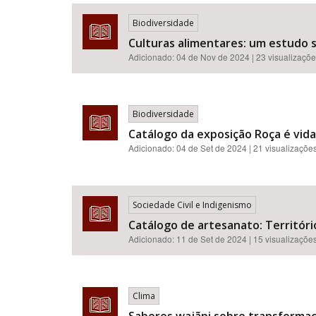
Biodiversidade
Culturas alimentares: um estudo
Adicionado:
04 de Nov de 2024
| 23 visualizaçõ
Área de Levantamento
Biodiversidade
Catálogo da exposição Roça é vida
Adicionado:
04 de Set de 2024
| 21 visualizaçõe
Sociedade Civil e Indigenismo
Catálogo de artesanato: Territór
Adicionado:
11 de Set de 2024
| 15 visualizaçõe
Clima