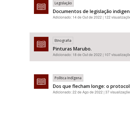
Legislação
Documentos de legislação indigenis
Adicionado:
14 de Out de 2022
| 122 visualizaçõ
Etnografia
Pinturas Marubo.
Adicionado:
18 de Out de 2022
| 107 visualizaçõ
Política Indígena
Dos que flecham longe: o protoco
Adicionado:
22 de Ago de 2022
| 37 visualizaçõ