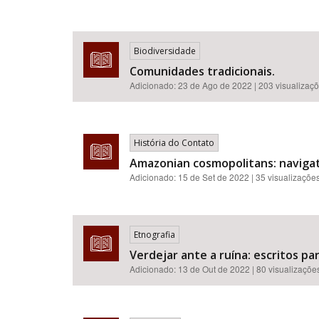
Biodiversidade
Comunidades tradicionais.
Adicionado:
23 de Ago de 2022
| 203 visualizaç
História do Contato
Amazonian cosmopolitans: navigati
Adicionado:
15 de Set de 2022
| 35 visualizaçõe
Etnografia
Verdejar ante a ruína: escritos pa
Adicionado:
13 de Out de 2022
| 80 visualizaçõe