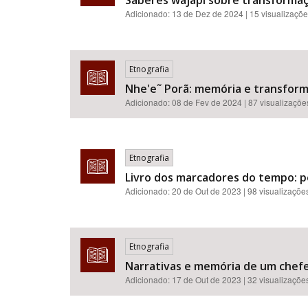
Saberes wajãpi sobre transformaçõ
Adicionado:
13 de Dez de 2024
| 15 visualizaçõ
Etnografia
Nhe'e˜ Porã: memória e transform
Adicionado:
08 de Fev de 2024
| 87 visualizaçõe
Etnografia
Livro dos marcadores do tempo: p
Adicionado:
20 de Out de 2023
| 98 visualizaçõe
Etnografia
Narrativas e memória de um chefe
Adicionado:
17 de Out de 2023
| 32 visualizaçõe