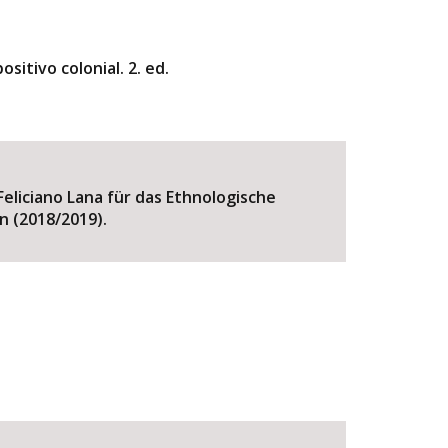
sitivo colonial. 2. ed.
Feliciano Lana für das Ethnologische
n (2018/2019).