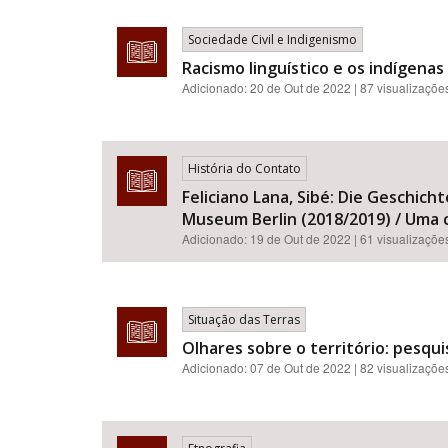
Sociedade Civil e Indigenismo
Racismo linguístico e os indígenas 
Adicionado:
20 de Out de 2022
| 87 visualizaçõe
História do Contato
Feliciano Lana, Sibé: Die Geschic
Museum Berlin (2018/2019) / Uma c
Adicionado:
19 de Out de 2022
| 61 visualizaçõe
Situação das Terras
Olhares sobre o território: pesq
Adicionado:
07 de Out de 2022
| 82 visualizaçõe