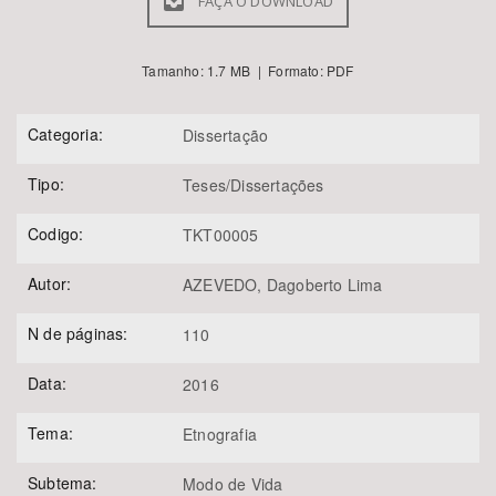
FAÇA O DOWNLOAD
Tamanho: 1.7 MB | Formato: PDF
Categoria:
Dissertação
Tipo:
Teses/Dissertações
Codigo:
TKT00005
Autor:
AZEVEDO, Dagoberto Lima
N de páginas:
110
Data:
2016
Tema:
Etnografia
Subtema:
Modo de Vida