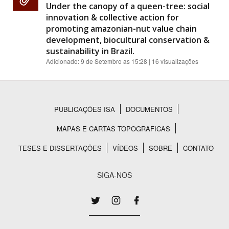
Under the canopy of a queen-tree: social
innovation & collective action for
promoting amazonian-nut value chain
development, biocultural conservation &
sustainability in Brazil.
Adicionado:
9 de Setembro as 15:28
| 16 visualizações
PUBLICAÇÕES ISA
DOCUMENTOS
Rodapé
MAPAS E CARTAS TOPOGRAFICAS
TESES E DISSERTAÇÕES
VÍDEOS
SOBRE
CONTATO
SIGA-NOS