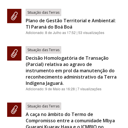
Situação das Terras
Plano de Gestão Territorial e Ambiental:
TI Paraná do Boá Boá
Adicionado:
8 de Julho as 17:52
| 53 visualizações
Situação das Terras
Decisão Homologatória de Transação
(Parcial) relativa ao agravo de
instrumento em prol da manutenção do
reconhecimento administrativo da Terra
Indígena Jaguará.
Adicionado:
9 de Maio as 16:28
| 7 visualizações
Situação das Terras
A caça no âmbito do Termo de
Compromisso entre a comunidade Mbya
Guarani Kuaray Haxa e o ICMBIO no