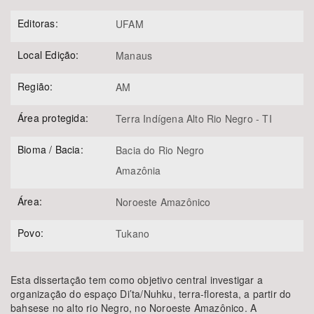
Editoras:
UFAM
Local Edição:
Manaus
Região:
AM
Área protegida:
Terra Indígena Alto Rio Negro - TI
Bioma / Bacia:
Bacia do Rio Negro
Amazônia
Área:
Noroeste Amazônico
Povo:
Tukano
Esta dissertação tem como objetivo central investigar a
organização do espaço Di’ta/Nuhku, terra-floresta, a partir do
bahsese no alto rio Negro, no Noroeste Amazônico. A