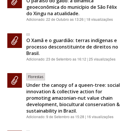
O paraíso do gado: a dinâmica
geoeconômica do município de São Félix
do Xingu na atualidade.
Adicionado:
22 de Outubro as 13:26
| 18 visualizações
O Xamã e o guardião: terras indígenas e
processo desconstituinte de direitos no
Brasil.
Adicionado:
23 de Setembro as 16:12
| 25 visualizações
Florestas
Under the canopy of a queen-tree: social
innovation & collective action for
promoting amazonian-nut value chain
development, biocultural conservation &
sustainability in Brazil.
Adicionado:
9 de Setembro as 15:28
| 16 visualizações