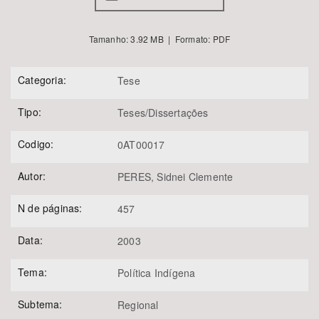
Tamanho: 3.92 MB | Formato: PDF
Categoria:
Tese
Tipo:
Teses/Dissertações
Codigo:
0AT00017
Autor:
PERES, Sidnei Clemente
N de páginas:
457
Data:
2003
Tema:
Política Indígena
Subtema:
Regional