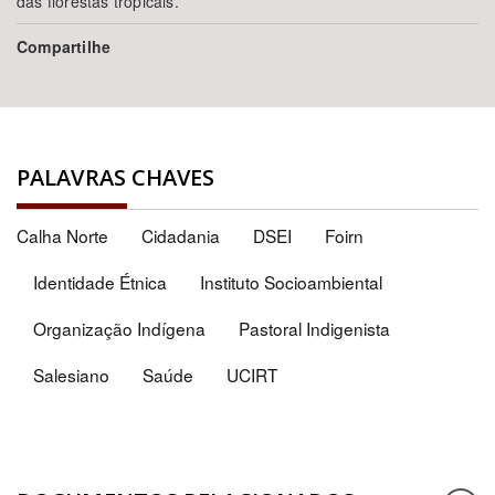
das florestas tropicais.
Compartilhe
PALAVRAS CHAVES
Calha Norte
Cidadania
DSEI
Foirn
Identidade Étnica
Instituto Socioambiental
Organização Indígena
Pastoral Indigenista
Salesiano
Saúde
UCIRT