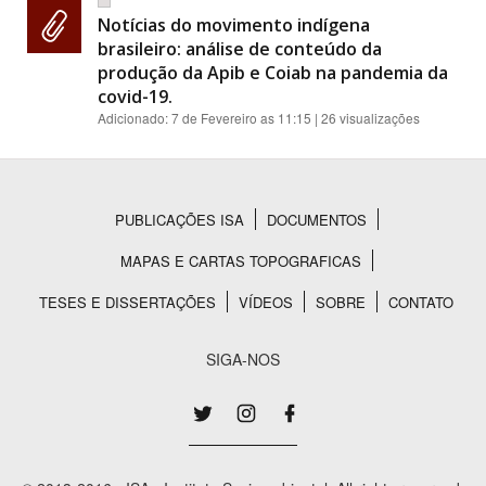
Notícias do movimento indígena
brasileiro: análise de conteúdo da
produção da Apib e Coiab na pandemia da
covid-19.
Adicionado:
7 de Fevereiro as 11:15
| 26 visualizações
PUBLICAÇÕES ISA
DOCUMENTOS
Rodapé
MAPAS E CARTAS TOPOGRAFICAS
TESES E DISSERTAÇÕES
VÍDEOS
SOBRE
CONTATO
SIGA-NOS