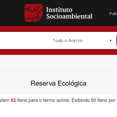
Pub
Todo o Acervo
Reserva Ecológica
Bioma / Bacia
istem
itens para o termo acima. Exibindo 50 itens por 
83
Subtema