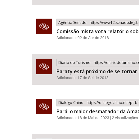
Agência Senado - https://www12.senado.leg.b
Comissão mista vota relatório so
Adicionado: 02 de Abr de 2018
Diário do Turismo - https://diariodoturismo.
Paraty está próximo de se tornar
Adicionado: 17 de Set de 2018
Diálogo Chino - https://dialogochino.net/pt-b
Pará: o maior desmatador da Amaz
Adicionado: 18 de Mai de 2023 | 2 visualizações