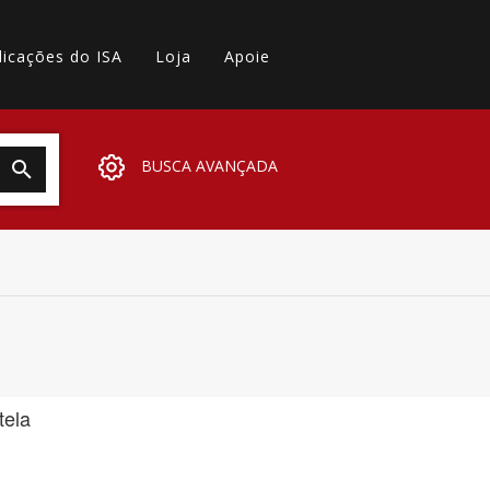
licações do ISA
Loja
Apoie
BUSCA AVANÇADA
tela