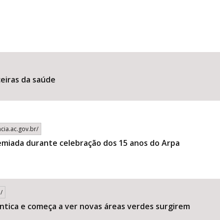
eiras da saúde
cia.ac.gov.br/
emiada durante celebração dos 15 anos do Arpa
/
ntica e começa a ver novas áreas verdes surgirem