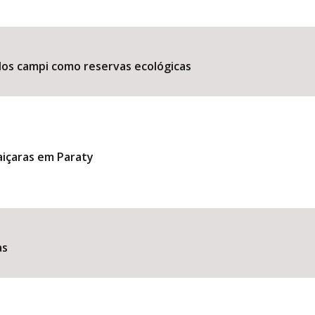
dos campi como reservas ecológicas
aiçaras em Paraty
as