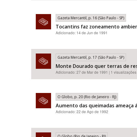
Gazeta Mercantil, p. 16 (São Paulo - SP)
Tocantins faz zoneamento ambient
Adicionado: 14 de Jun de 1991
Gazeta Mercantil, p. 17 (São Paulo - SP)
Monte Dourado quer terras de res
Adicionado: 27 de Mar de 1991 | 1 visualizações
O Globo, p. 20 (Rio de Janeiro - RJ)
Aumento das queimadas ameaça á
Adicionado: 22 de Ago de 1992
O Globo (Rio de Janeiro - RJ)