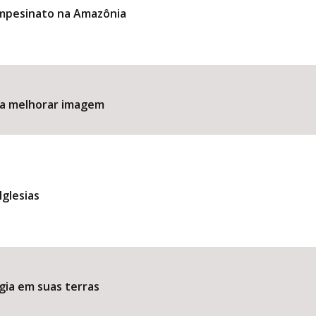
ampesinato na Amazônia
ara melhorar imagem
Iglesias
gia em suas terras