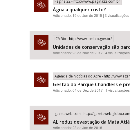
Página 22 - http://www.pagina22.com.br
Água a qualquer custo?
Adicionado: 19 de Jun de 2015 | 3 visualizações
ICMBio - http://www.icmbio.gov.br/
Unidades de conservação são parc
Adicionado: 28 de Nov de 2017 | 4 visualizações
Agência de Notícias do Acre - http://www.agen
Gestão do Parque Chandless é pr
Adicionado: 04 de Dez de 2017 | 1 visualizações
gazetaweb.com - http://gazetaweb.globo.com
AL reduz devastação da Mata Atlâ
Adicionado: 28 de Jan de 2018