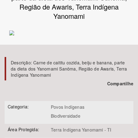
Região de Awaris, Terra Indígena
Bioma / Bacia
Yanomami
Tema
Subtema
Descrição:
Carne de caititu cozida, beiju e banana, parte
Área de Levantamento
da dieta dos Yanomami Sanöma, Região de Awaris, Terra
Indígena Yanomami
Área Protegida
Compartilhe
BUSCAR
Categoria:
Povos Indígenas
Biodiversidade
Área Protegida:
Terra Indígena Yanomami - TI