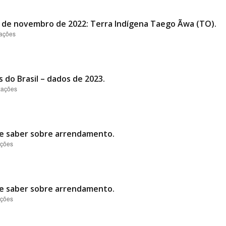
al de novembro de 2022: Terra Indígena Taego Ãwa (TO).
zações
 do Brasil – dados de 2023.
izações
ve saber sobre arrendamento.
ações
ve saber sobre arrendamento.
ações