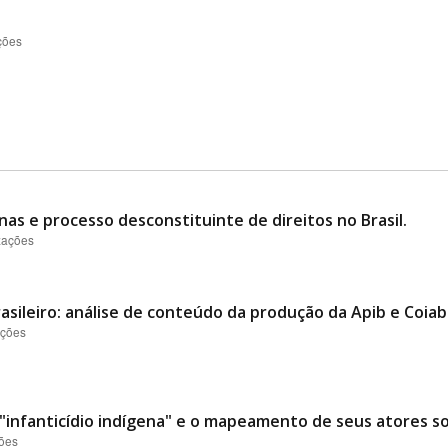
ções
nas e processo desconstituinte de direitos no Brasil.
izações
asileiro: análise de conteúdo da produção da Apib e Coiab
ações
"infanticídio indígena" e o mapeamento de seus atores soc
ções