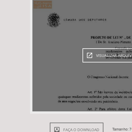
Área de Levantamento
VISUALIZAR ARQUI
Tamanho: 7
FAÇA O DOWNLOAD