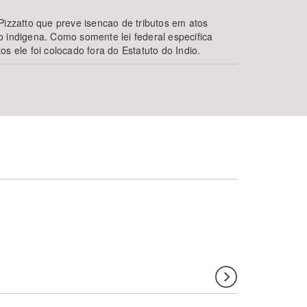
Pizzatto que preve isencao de tributos em atos
o indigena. Como somente lei federal especifica
s ele foi colocado fora do Estatuto do Indio.