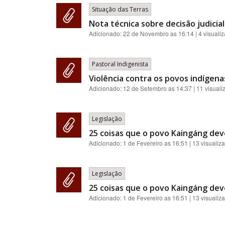
Situação das Terras
Nota técnica sobre decisão judici
Adicionado:
22 de Novembro as 16:14
| 4 visuali
Pastoral Indigenista
Violência contra os povos indígenas
Adicionado:
12 de Setembro as 14:37
| 11 visual
Legislação
25 coisas que o povo Kaingáng de
Adicionado:
1 de Fevereiro as 16:51
| 13 visualiz
Legislação
25 coisas que o povo Kaingáng de
Adicionado:
1 de Fevereiro as 16:51
| 13 visualiz