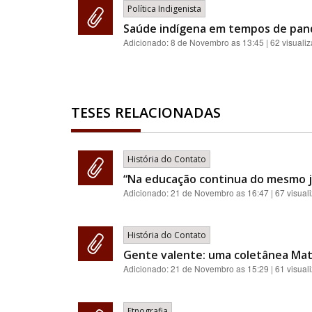
Política Indigenista
Saúde indígena em tempos de pand
Adicionado:
8 de Novembro as 13:45
| 62 visuali
TESES RELACIONADAS
História do Contato
“Na educação continua do mesmo je
Adicionado:
21 de Novembro as 16:47
| 67 visual
História do Contato
Gente valente: uma coletânea Matsé
Adicionado:
21 de Novembro as 15:29
| 61 visual
Etnografia