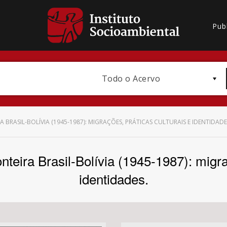
Pub
Todo o Acervo
 BRASIL-BOLÍVIA (1945-1987): MIGRAÇÕES, PRÁTICAS CULTURAIS E IDENTIDADE
teira Brasil-Bolívia (1945-1987): migraç
Bioma / Bacia
identidades.
Subtema