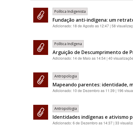
Política Indigenista
Fundação anti-indígena: um retrat
Adicionado:
18 de Agosto as 12:47
| 58 visualiza
Política Indígena
Arguição de Descumprimento de Pr
Adicionado:
14 de Maio as 14:54
| 40 visualizaçõ
Antropologia
Mapeando parentes: identidade, m
Adicionado:
10 de Dezembro as 11:39
| 196 visua
Antropologia
Identidades indígenas e ativismo po
Adicionado:
6 de Dezembro as 14:37
| 33 visuali