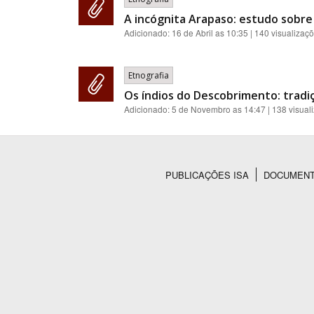
A incógnita Arapaso: estudo sobre
Adicionado:
16 de Abril as 10:35
| 140 visualizaç
Etnografia
Os índios do Descobrimento: tradi
Adicionado:
5 de Novembro as 14:47
| 138 visual
PUBLICAÇÕES ISA
DOCUMEN
Rodapé