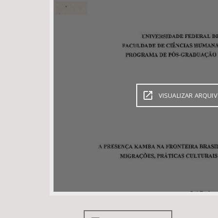
Área de Levantamento
VISUALIZAR ARQUI