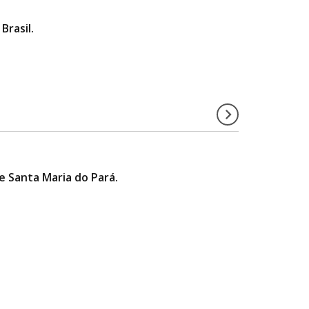
rasil.
 Santa Maria do Pará.