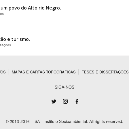
 um povo do Alto rio Negro.
ões
ção e turismo.
izações
TOS
MAPAS E CARTAS TOPOGRAFICAS
TESES E DISSERTAÇÕES
SIGA-NOS
© 2013-2016 - ISA - Instituto Socioambiental. All rights reserved.