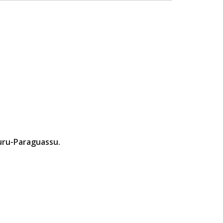
uru-Paraguassu.