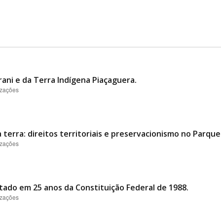
ani e da Terra Indígena Piaçaguera.
izações
 terra: direitos territoriais e preservacionismo no Parque
izações
tado em 25 anos da Constituição Federal de 1988.
izações